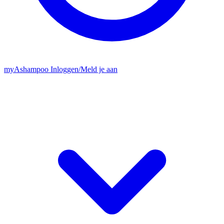
my
Ashampoo
Inloggen
/
Meld je aan