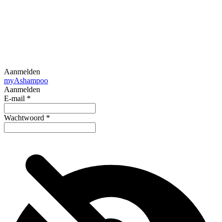
Aanmelden
my
Ashampoo
Aanmelden
E-mail
*
Wachtwoord
*