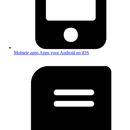
Mobiele apps
Apps voor Android en iOS