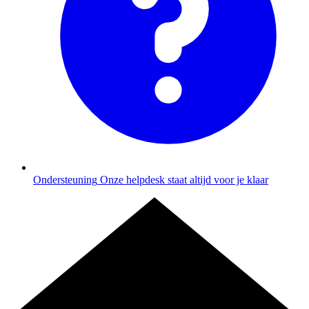
Ondersteuning
Onze helpdesk staat altijd voor je klaar