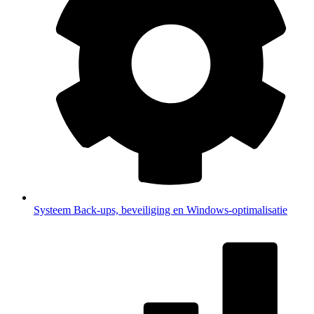
Systeem
Back-ups, beveiliging en Windows-optimalisatie