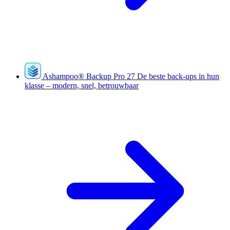
Ashampoo
®
Backup Pro 27
De beste back-ups in hun
klasse – modern, snel, betrouwbaar