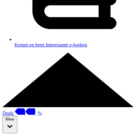
Kennis en leren
Interessante e-boeken
Deals
%
Meer