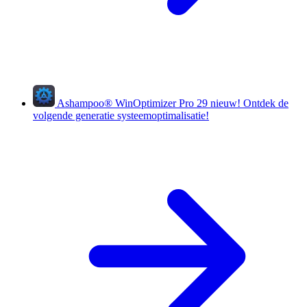
Ashampoo
®
WinOptimizer Pro 29
nieuw!
Ontdek de
volgende generatie systeemoptimalisatie!