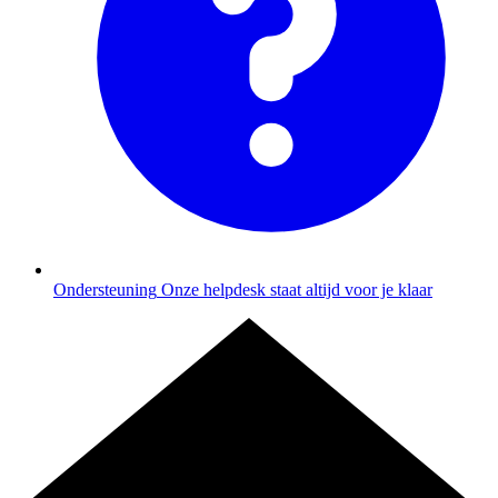
Ondersteuning
Onze helpdesk staat altijd voor je klaar