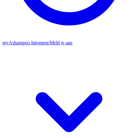
my
Ashampoo
Inloggen
/
Meld je aan