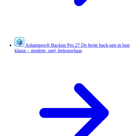
Ashampoo
®
Backup Pro 27
De beste back-ups in hun
klasse – modern, snel, betrouwbaar