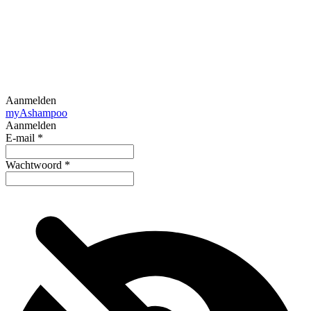
Aanmelden
my
Ashampoo
Aanmelden
E-mail
*
Wachtwoord
*