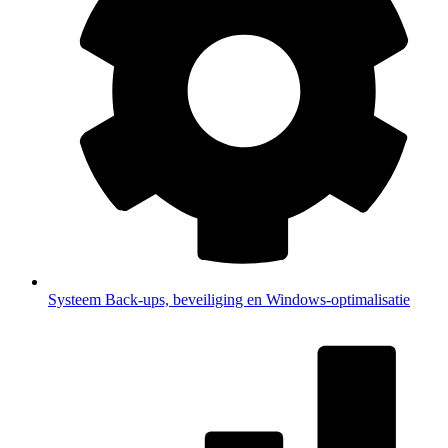
Systeem
Back-ups, beveiliging en Windows-optimalisatie