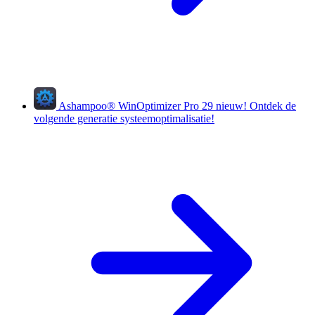
Ashampoo
®
WinOptimizer Pro 29
nieuw!
Ontdek de
volgende generatie systeemoptimalisatie!