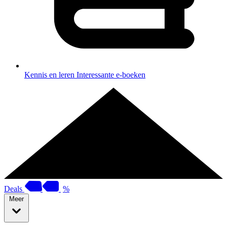
Kennis en leren
Interessante e-boeken
Deals
%
Meer