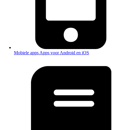
Mobiele apps
Apps voor Android en iOS