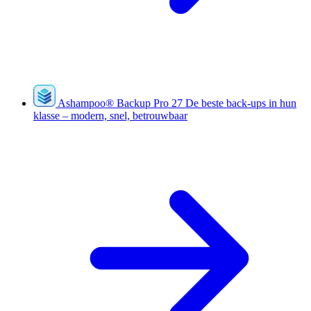
Ashampoo
®
Backup Pro 27
De beste back-ups in hun
klasse – modern, snel, betrouwbaar