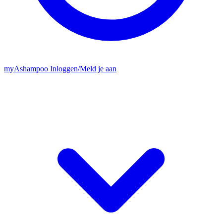
my
Ashampoo
Inloggen
/
Meld je aan