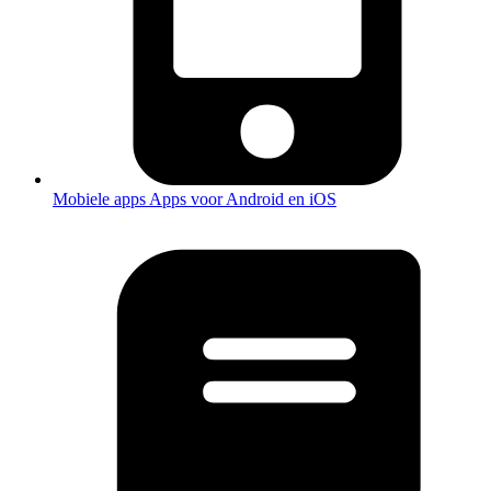
Mobiele apps
Apps voor Android en iOS