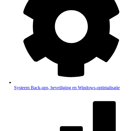
Systeem
Back-ups, beveiliging en Windows-optimalisatie