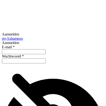
Aanmelden
my
Ashampoo
Aanmelden
E-mail
*
Wachtwoord
*