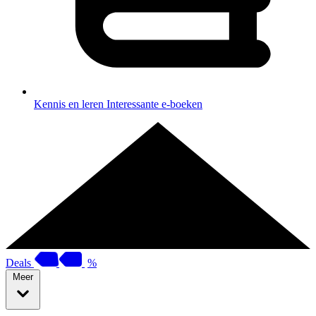
Kennis en leren
Interessante e-boeken
Deals
%
Meer