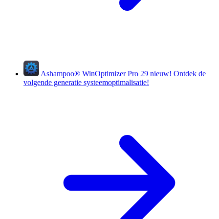
Ashampoo
®
WinOptimizer Pro 29
nieuw!
Ontdek de
volgende generatie systeemoptimalisatie!