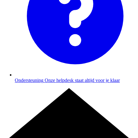
Ondersteuning
Onze helpdesk staat altijd voor je klaar