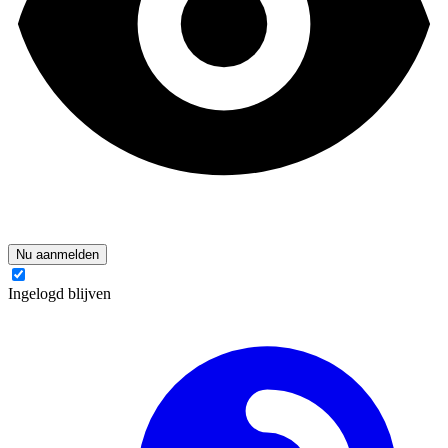
Nu aanmelden
Ingelogd blijven