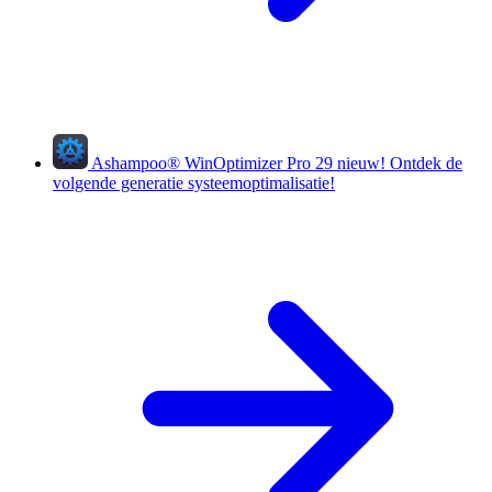
Ashampoo
®
WinOptimizer Pro 29
nieuw!
Ontdek de
volgende generatie systeemoptimalisatie!