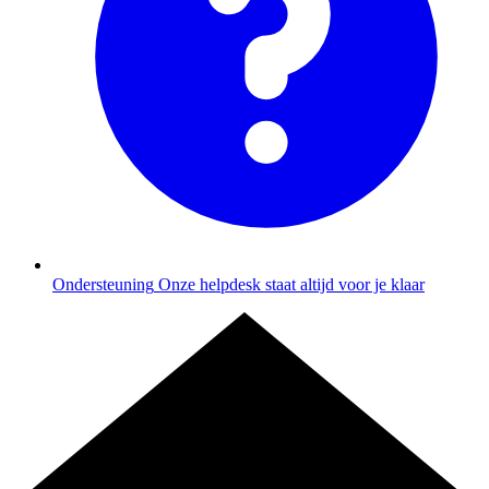
Ondersteuning
Onze helpdesk staat altijd voor je klaar