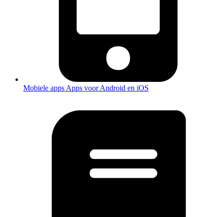
Mobiele apps
Apps voor Android en iOS