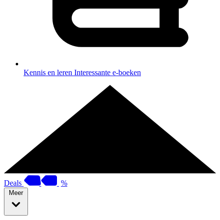
Kennis en leren
Interessante e-boeken
Deals
%
Meer