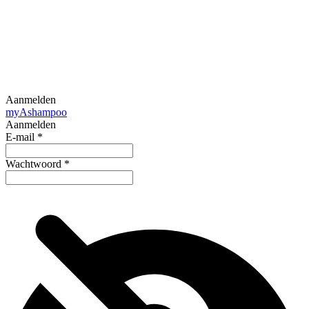
Aanmelden
my
Ashampoo
Aanmelden
E-mail
*
Wachtwoord
*