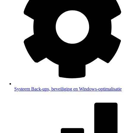
Systeem
Back-ups, beveiliging en Windows-optimalisatie