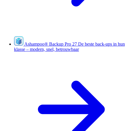
Ashampoo
®
Backup Pro 27
De beste back-ups in hun
klasse – modern, snel, betrouwbaar