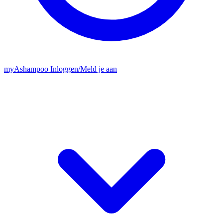
my
Ashampoo
Inloggen
/
Meld je aan