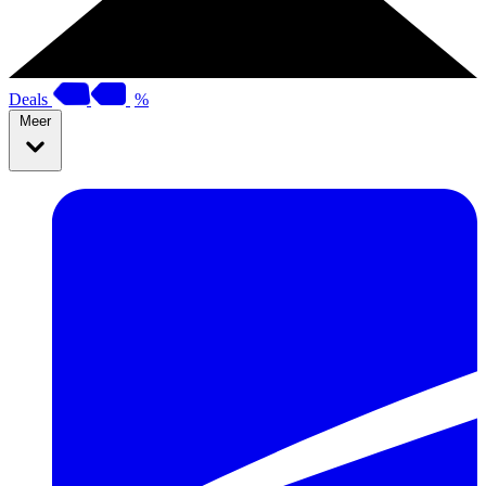
Deals
%
Meer