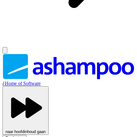
//
Home of Software
naar hoofdinhoud gaan