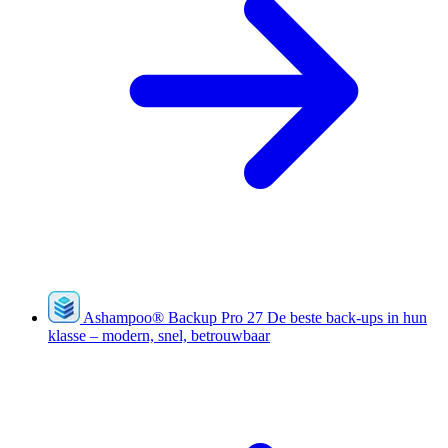
Ashampoo
®
Backup Pro 27
De beste back-ups in hun
klasse – modern, snel, betrouwbaar