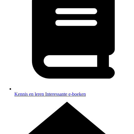
Kennis en leren
Interessante e-boeken