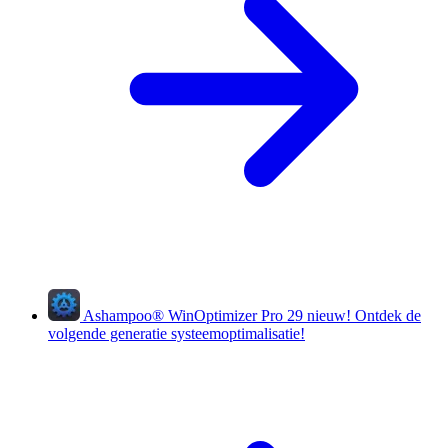
Ashampoo
®
WinOptimizer Pro 29
nieuw!
Ontdek de
volgende generatie systeemoptimalisatie!