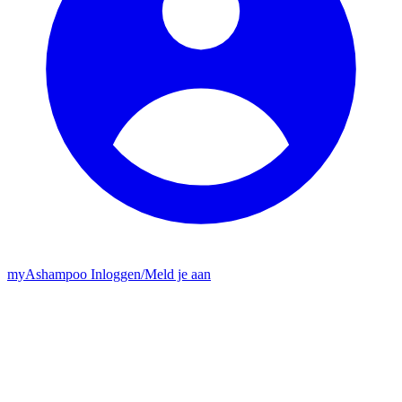
my
Ashampoo
Inloggen
/
Meld je aan