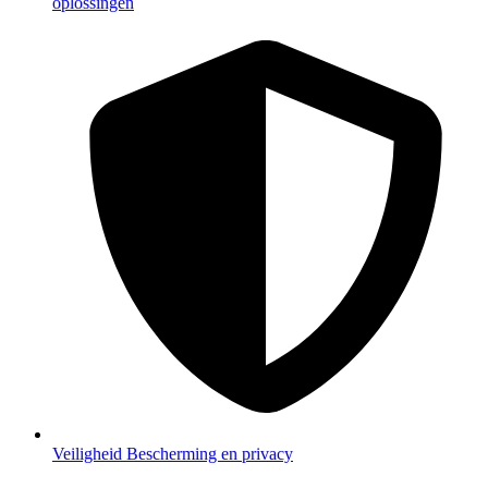
oplossingen
Veiligheid
Bescherming en privacy