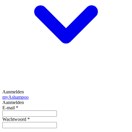
Aanmelden
my
Ashampoo
Aanmelden
E-mail
*
Wachtwoord
*