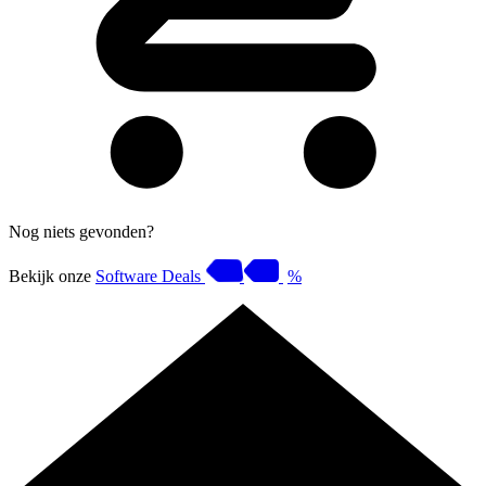
Nog niets gevonden?
Bekijk onze
Software Deals
%