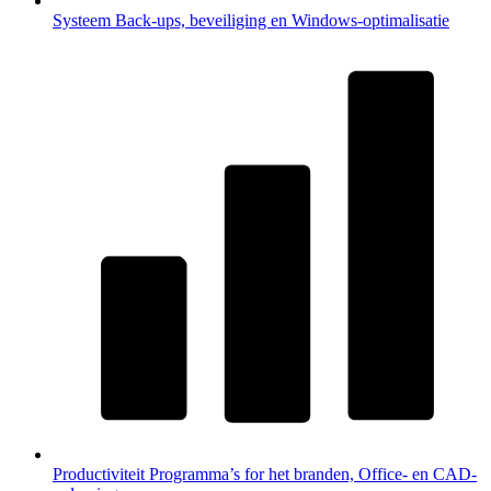
Systeem
Back-ups, beveiliging en Windows-optimalisatie
Productiviteit
Programma’s for het branden, Office- en CAD-