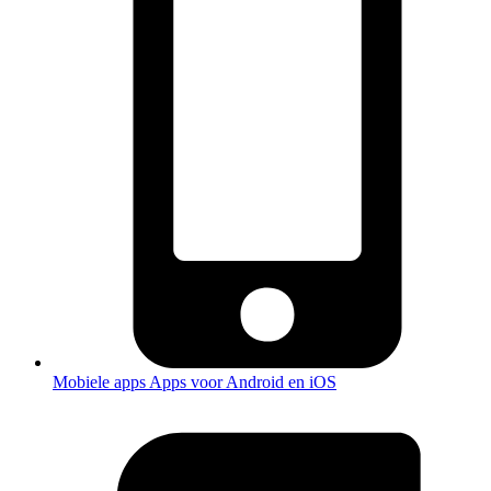
Mobiele apps
Apps voor Android en iOS