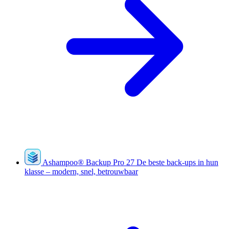
Ashampoo
®
Backup Pro 27
De beste back-ups in hun
klasse – modern, snel, betrouwbaar