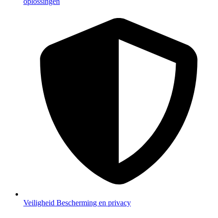
oplossingen
Veiligheid
Bescherming en privacy