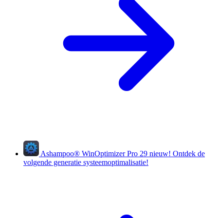
Ashampoo
®
WinOptimizer Pro 29
nieuw!
Ontdek de
volgende generatie systeemoptimalisatie!