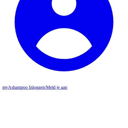
my
Ashampoo
Inloggen
/
Meld je aan