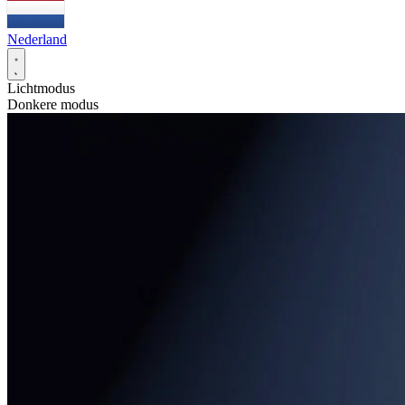
Nederland
Lichtmodus
Donkere modus