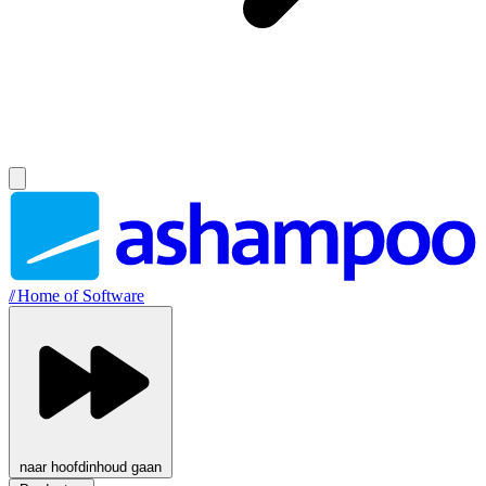
//
Home of Software
naar hoofdinhoud gaan