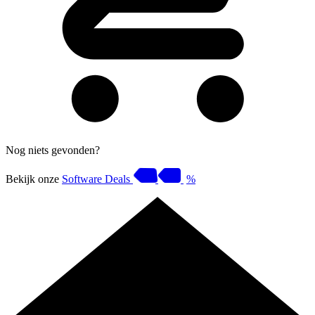
Nog niets gevonden?
Bekijk onze
Software Deals
%