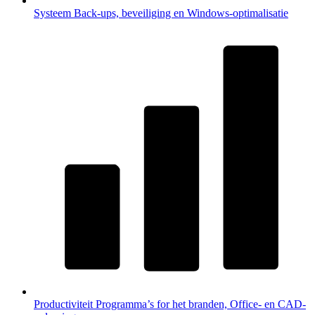
Systeem
Back-ups, beveiliging en Windows-optimalisatie
Productiviteit
Programma’s for het branden, Office- en CAD-