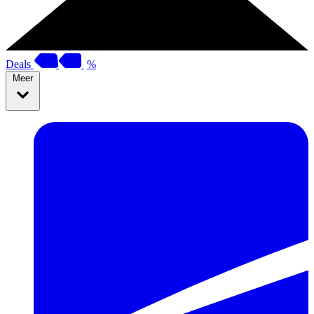
Deals
%
Meer