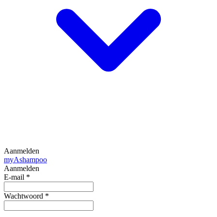
Aanmelden
my
Ashampoo
Aanmelden
E-mail
*
Wachtwoord
*