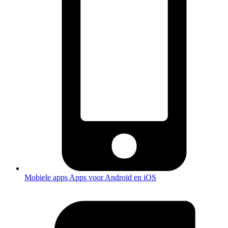
Mobiele apps
Apps voor Android en iOS