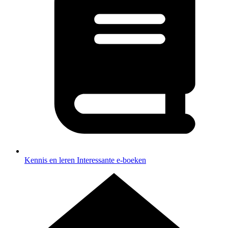
Kennis en leren
Interessante e-boeken