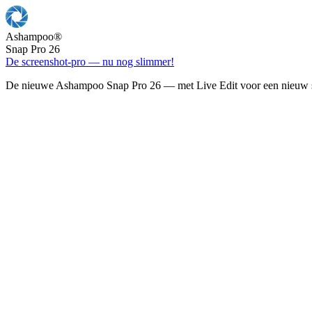
Ashampoo
®
Snap Pro 26
De screenshot-pro — nu nog slimmer!
De nieuwe Ashampoo Snap Pro 26 — met Live Edit voor een nieuw s