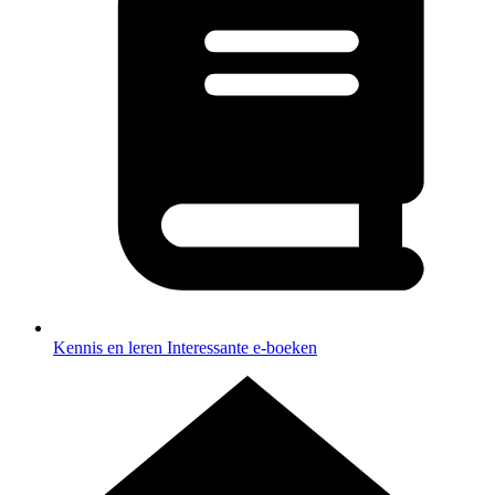
Kennis en leren
Interessante e-boeken