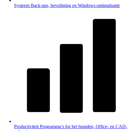
Systeem
Back-ups, beveiliging en Windows-optimalisatie
Productiviteit
Programma’s for het branden, Office- en CAD-