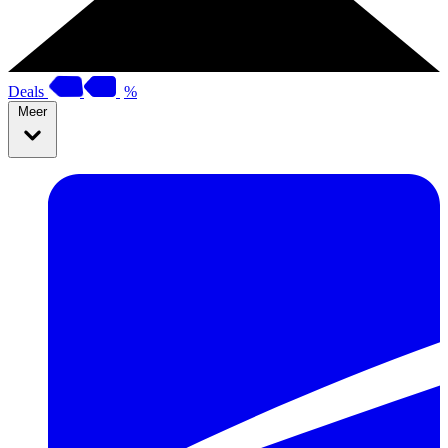
Deals
%
Meer