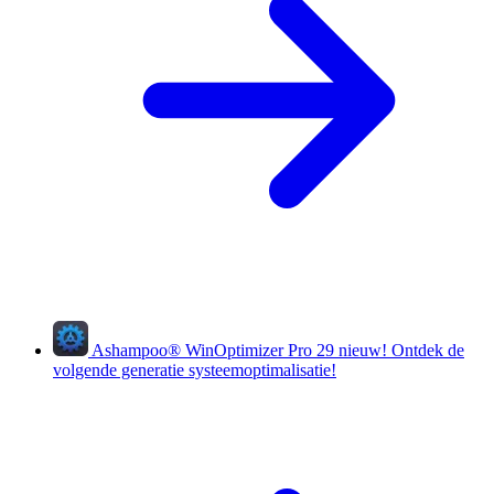
Ashampoo
®
WinOptimizer Pro 29
nieuw!
Ontdek de
volgende generatie systeemoptimalisatie!