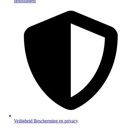
oplossingen
Veiligheid
Bescherming en privacy