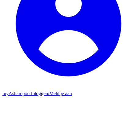
my
Ashampoo
Inloggen
/
Meld je aan