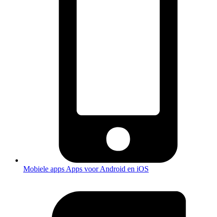
Mobiele apps
Apps voor Android en iOS