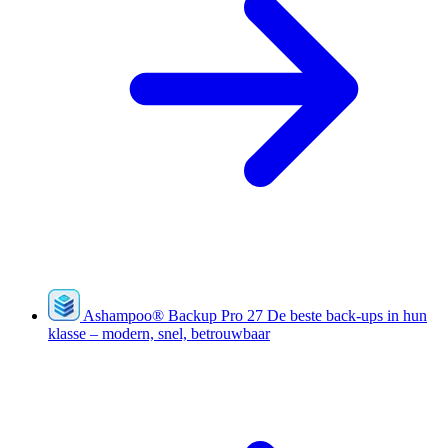
Ashampoo
®
Backup Pro 27
De beste back-ups in hun
klasse – modern, snel, betrouwbaar