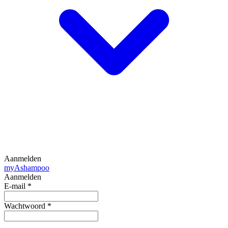
Aanmelden
my
Ashampoo
Aanmelden
E-mail
*
Wachtwoord
*