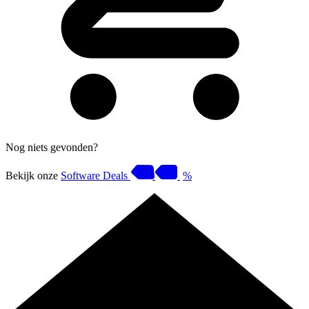
Nog niets gevonden?
Bekijk onze
Software Deals
%