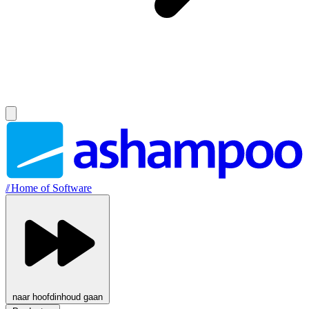
//
Home of Software
naar hoofdinhoud gaan