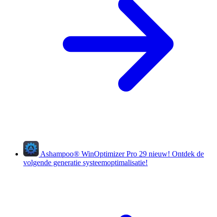
Ashampoo
®
WinOptimizer Pro 29
nieuw!
Ontdek de
volgende generatie systeemoptimalisatie!