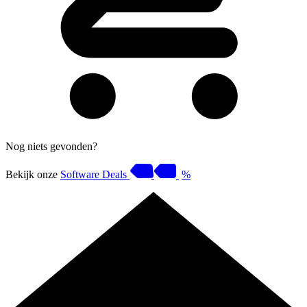
Nog niets gevonden?
Bekijk onze
Software Deals
%