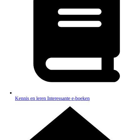
Kennis en leren
Interessante e-boeken