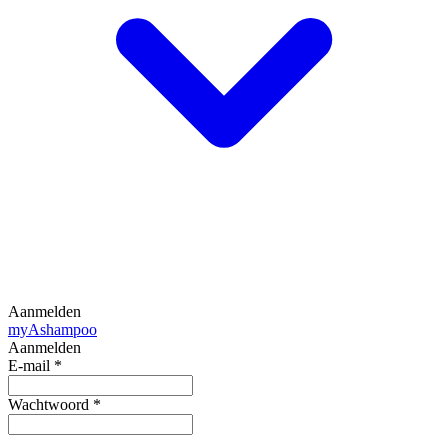
Aanmelden
my
Ashampoo
Aanmelden
E-mail
*
Wachtwoord
*