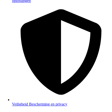
oplossingen
Veiligheid
Bescherming en privacy