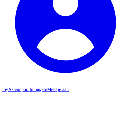
my
Ashampoo
Inloggen
/
Meld je aan