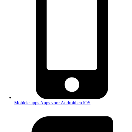
Mobiele apps
Apps voor Android en iOS