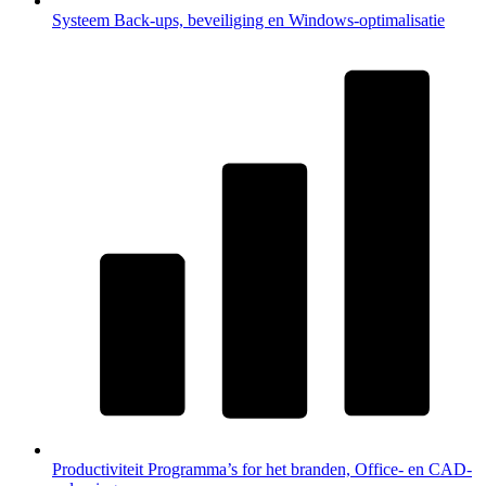
Systeem
Back-ups, beveiliging en Windows-optimalisatie
Productiviteit
Programma’s for het branden, Office- en CAD-