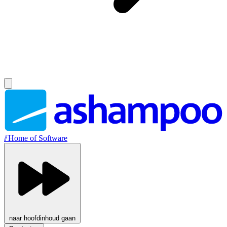
//
Home of Software
naar hoofdinhoud gaan