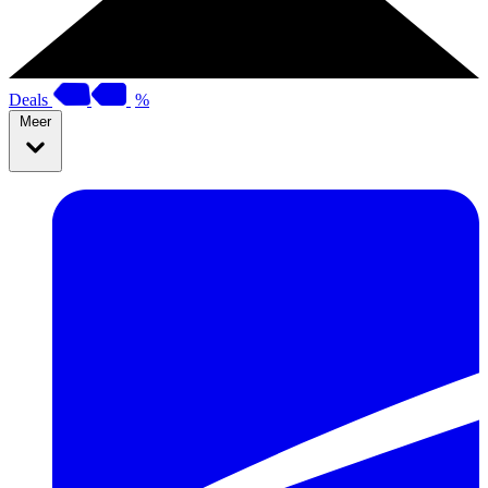
Deals
%
Meer