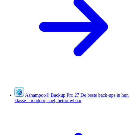
Ashampoo
®
Backup Pro 27
De beste back-ups in hun
klasse – modern, snel, betrouwbaar