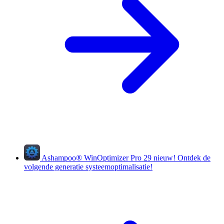
Ashampoo
®
WinOptimizer Pro 29
nieuw!
Ontdek de
volgende generatie systeemoptimalisatie!