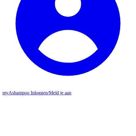
my
Ashampoo
Inloggen
/
Meld je aan