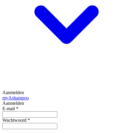
Aanmelden
my
Ashampoo
Aanmelden
E-mail
*
Wachtwoord
*