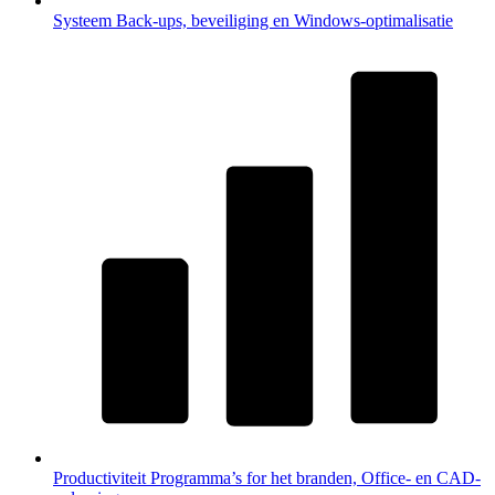
Systeem
Back-ups, beveiliging en Windows-optimalisatie
Productiviteit
Programma’s for het branden, Office- en CAD-