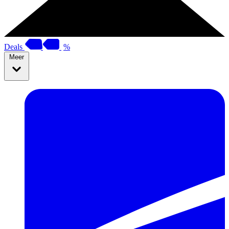
Deals
%
Meer