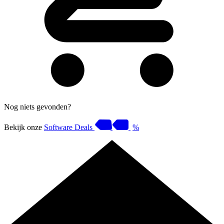
Nog niets gevonden?
Bekijk onze
Software Deals
%