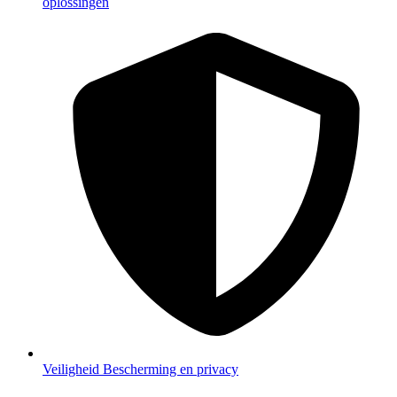
oplossingen
Veiligheid
Bescherming en privacy