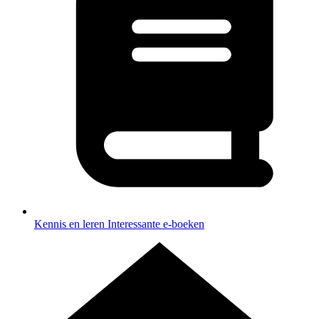
Kennis en leren
Interessante e-boeken