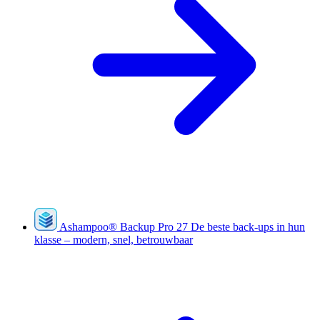
Ashampoo
®
Backup Pro 27
De beste back-ups in hun
klasse – modern, snel, betrouwbaar