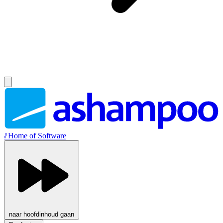
//
Home of Software
naar hoofdinhoud gaan