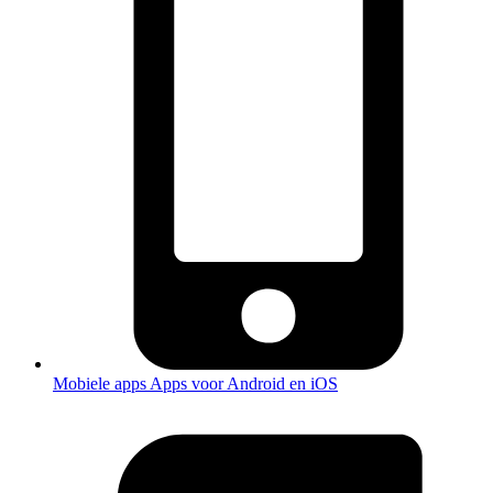
Mobiele apps
Apps voor Android en iOS