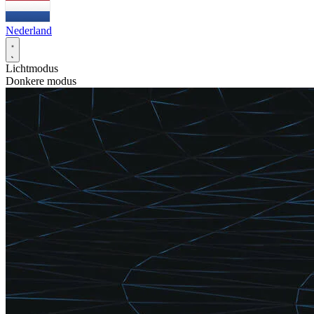
Nederland
Lichtmodus
Donkere modus