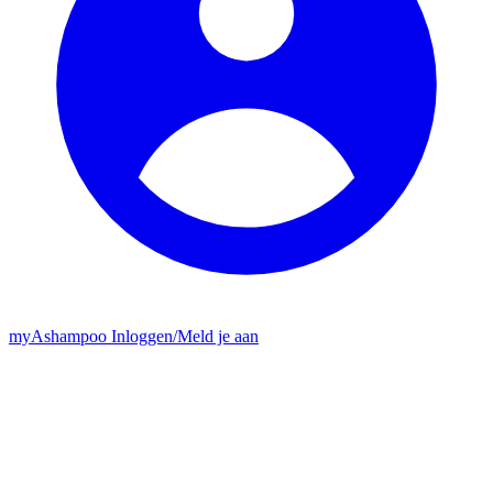
my
Ashampoo
Inloggen
/
Meld je aan