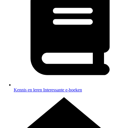
Kennis en leren
Interessante e-boeken