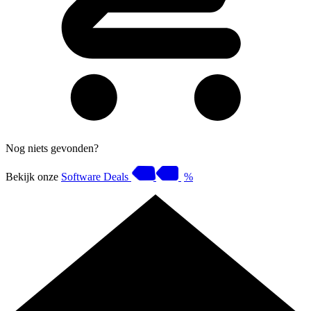
Nog niets gevonden?
Bekijk onze
Software Deals
%