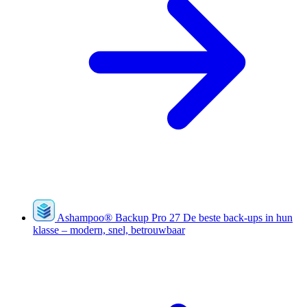
Ashampoo
®
Backup Pro 27
De beste back-ups in hun
klasse – modern, snel, betrouwbaar