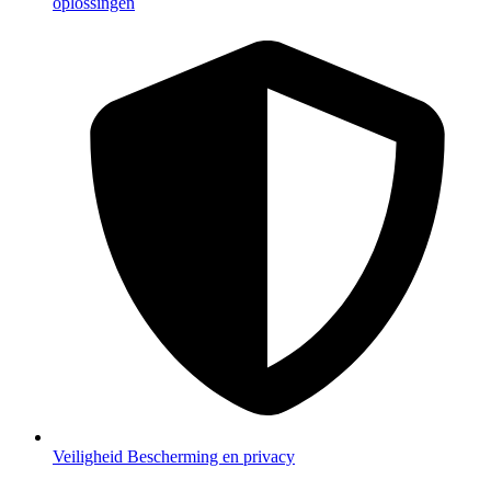
oplossingen
Veiligheid
Bescherming en privacy