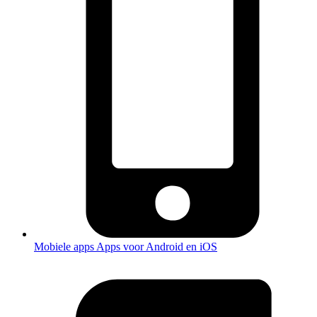
Mobiele apps
Apps voor Android en iOS