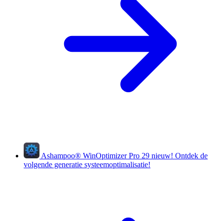
Ashampoo
®
WinOptimizer Pro 29
nieuw!
Ontdek de
volgende generatie systeemoptimalisatie!