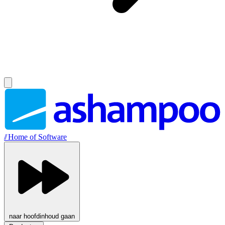
//
Home of Software
naar hoofdinhoud gaan