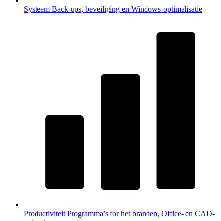
Systeem
Back-ups, beveiliging en Windows-optimalisatie
Productiviteit
Programma’s for het branden, Office- en CAD-