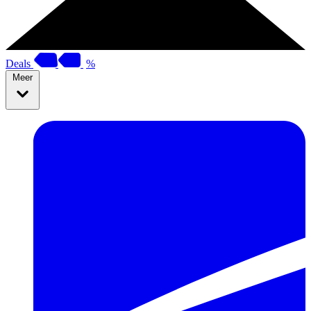
Deals
%
Meer