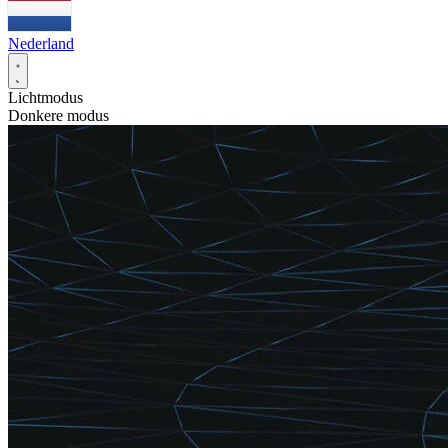
Nederland
Lichtmodus
Donkere modus