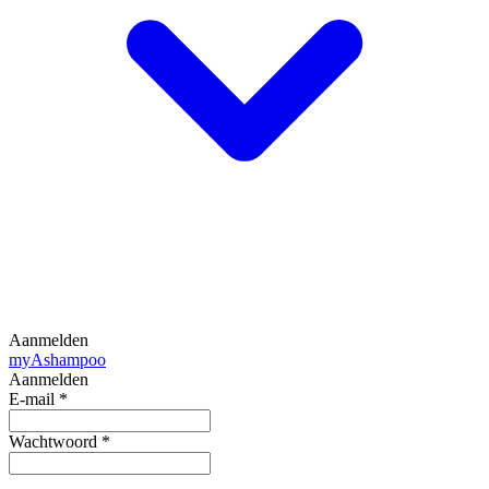
Aanmelden
my
Ashampoo
Aanmelden
E-mail
*
Wachtwoord
*