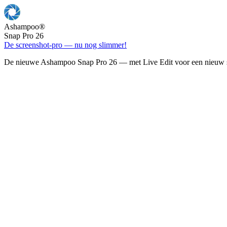
Ashampoo
®
Snap Pro 26
De screenshot-pro — nu nog slimmer!
De nieuwe Ashampoo Snap Pro 26 — met Live Edit voor een nieuw s