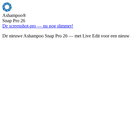
Ashampoo
®
Snap Pro 26
De screenshot-pro — nu nog slimmer!
De nieuwe Ashampoo Snap Pro 26 — met Live Edit voor een nieuw s