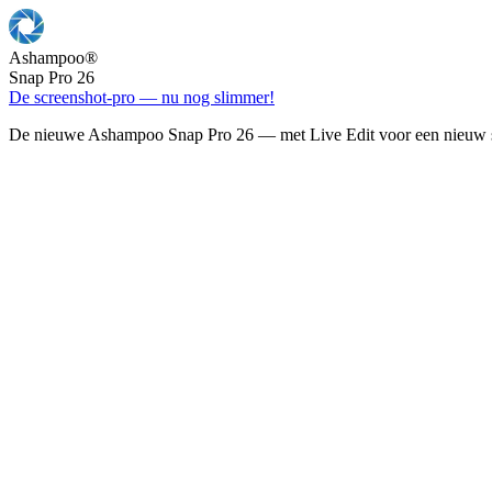
Ashampoo
®
Snap Pro 26
De screenshot-pro — nu nog slimmer!
De nieuwe Ashampoo Snap Pro 26 — met Live Edit voor een nieuw s