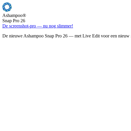
Ashampoo
®
Snap Pro 26
De screenshot-pro — nu nog slimmer!
De nieuwe Ashampoo Snap Pro 26 — met Live Edit voor een nieuw s