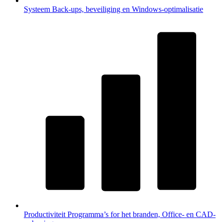
Systeem
Back-ups, beveiliging en Windows-optimalisatie
Productiviteit
Programma’s for het branden, Office- en CAD-