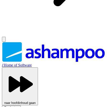
//
Home of Software
naar hoofdinhoud gaan