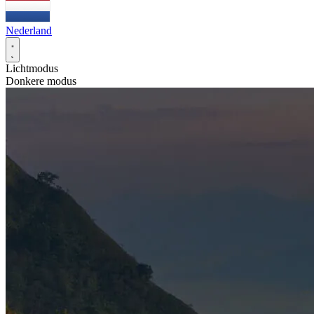
Nederland
Lichtmodus
Donkere modus