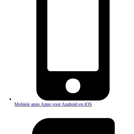
Mobiele apps
Apps voor Android en iOS