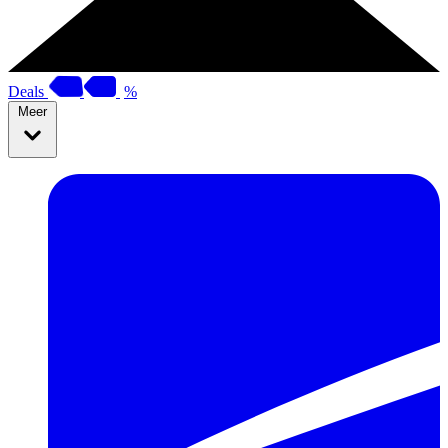
Deals
%
Meer