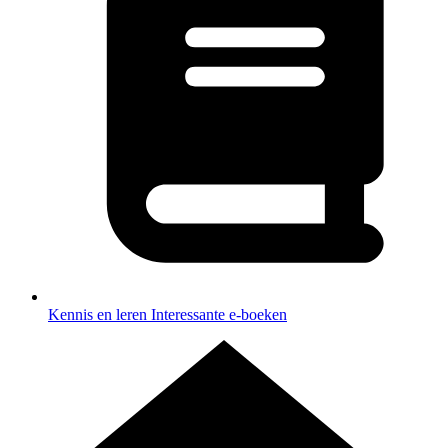
Kennis en leren
Interessante e-boeken