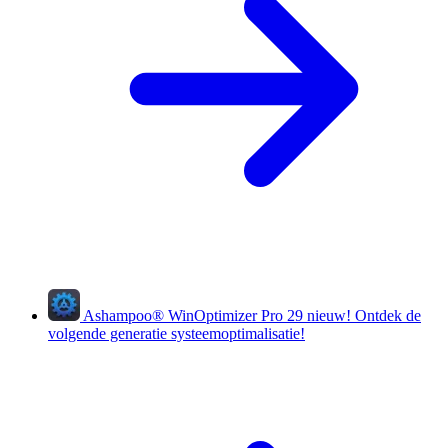
Ashampoo
®
WinOptimizer Pro 29
nieuw!
Ontdek de
volgende generatie systeemoptimalisatie!