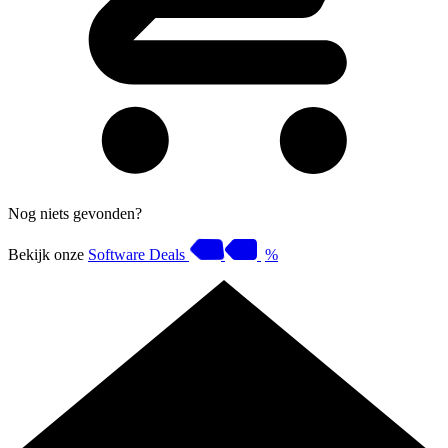
Nog niets gevonden?
Bekijk onze
Software Deals
%