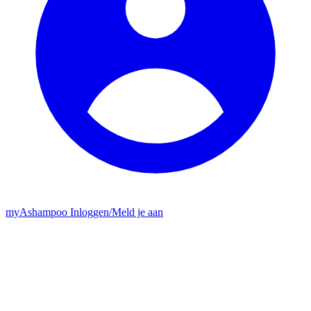
my
Ashampoo
Inloggen
/
Meld je aan