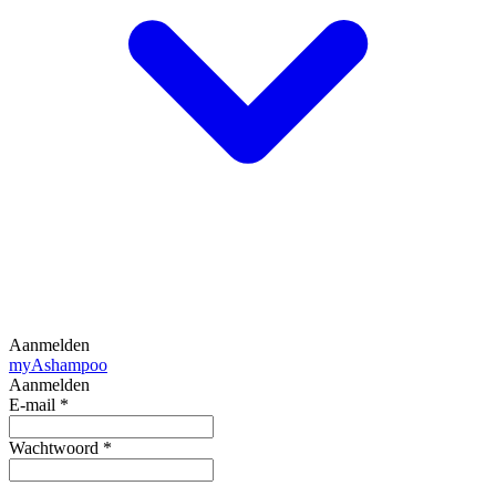
Aanmelden
my
Ashampoo
Aanmelden
E-mail
*
Wachtwoord
*