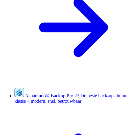
Ashampoo
®
Backup Pro 27
De beste back-ups in hun
klasse – modern, snel, betrouwbaar