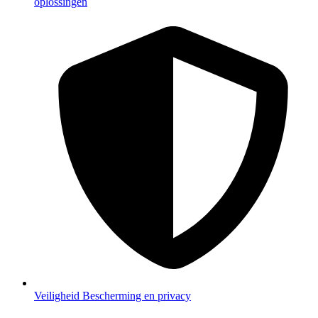
oplossingen
Veiligheid
Bescherming en privacy