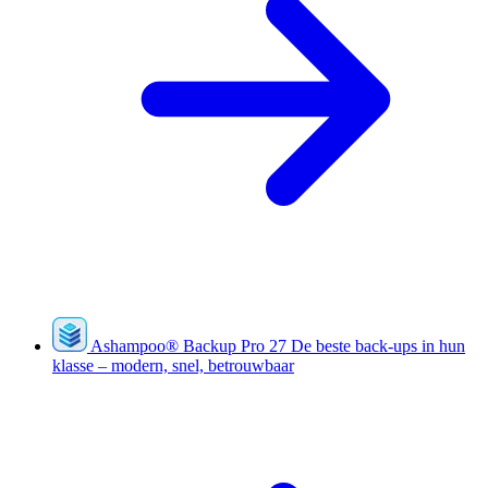
Ashampoo
®
Backup Pro 27
De beste back-ups in hun
klasse – modern, snel, betrouwbaar