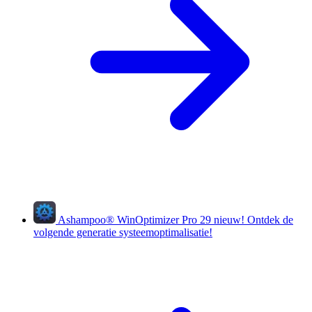
Ashampoo
®
WinOptimizer Pro 29
nieuw!
Ontdek de
volgende generatie systeemoptimalisatie!