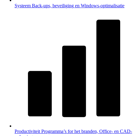
Systeem
Back-ups, beveiliging en Windows-optimalisatie
Productiviteit
Programma’s for het branden, Office- en CAD-