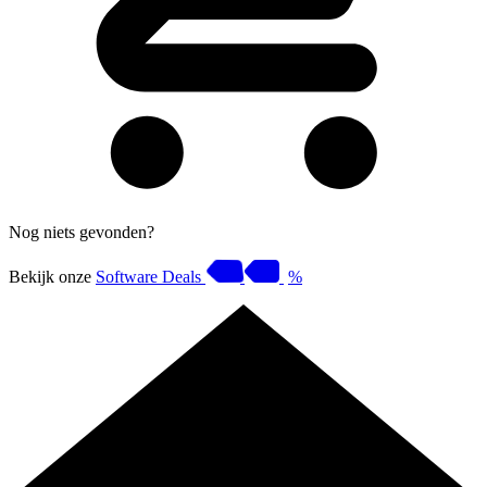
Nog niets gevonden?
Bekijk onze
Software Deals
%