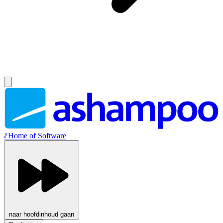
//
Home of Software
naar hoofdinhoud gaan