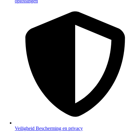
oplossingen
Veiligheid
Bescherming en privacy