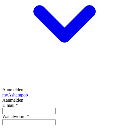
Aanmelden
my
Ashampoo
Aanmelden
E-mail
*
Wachtwoord
*