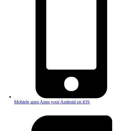
Mobiele apps
Apps voor Android en iOS