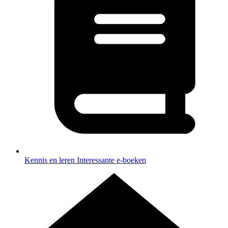
Kennis en leren
Interessante e-boeken