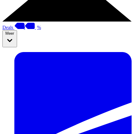
Deals
%
Meer