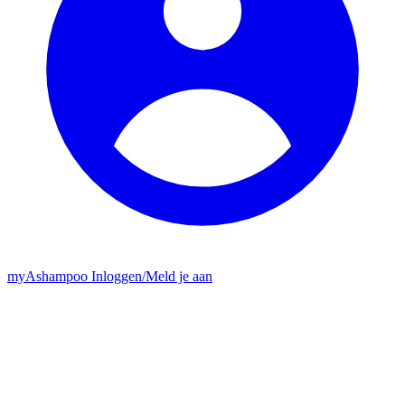
my
Ashampoo
Inloggen
/
Meld je aan