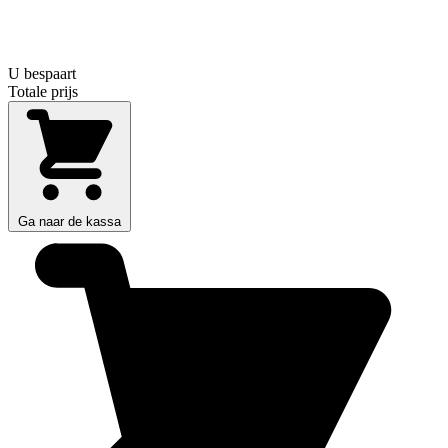
U bespaart
Totale prijs
Ga naar de kassa