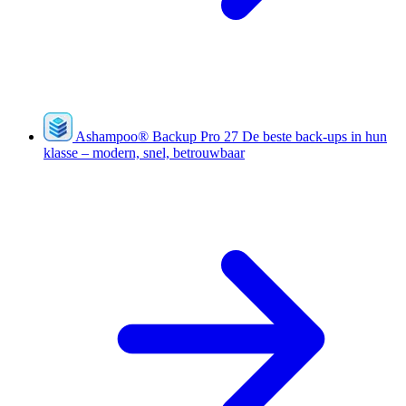
Ashampoo
®
Backup Pro 27
De beste back-ups in hun
klasse – modern, snel, betrouwbaar