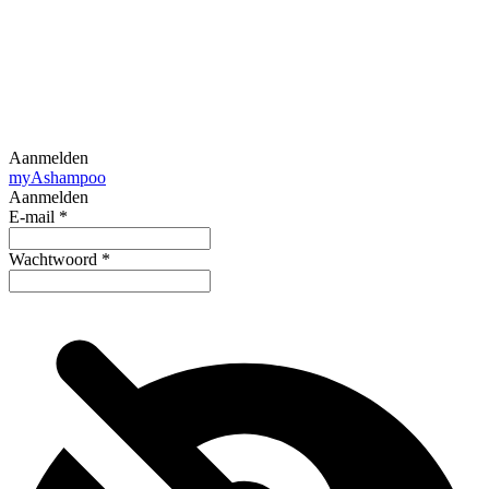
Aanmelden
my
Ashampoo
Aanmelden
E-mail
*
Wachtwoord
*