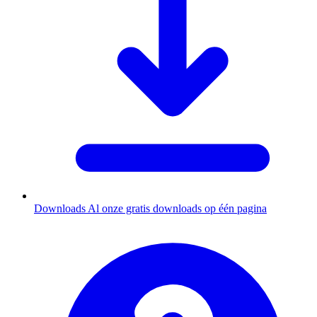
Downloads
Al onze gratis downloads op één pagina