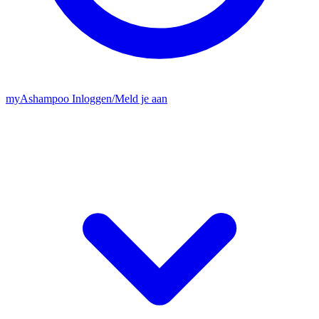
my
Ashampoo
Inloggen
/
Meld je aan