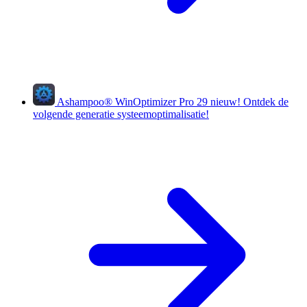
Ashampoo
®
WinOptimizer Pro 29
nieuw!
Ontdek de
volgende generatie systeemoptimalisatie!