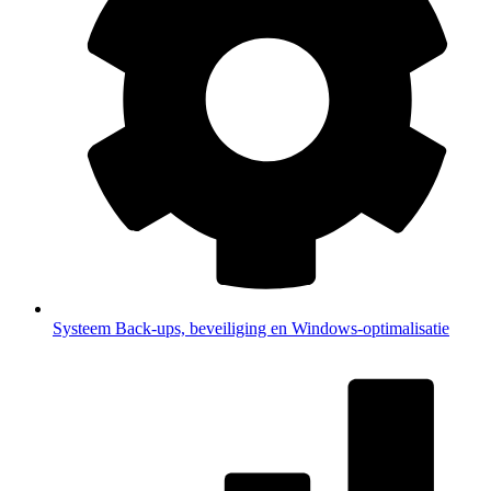
Systeem
Back-ups, beveiliging en Windows-optimalisatie