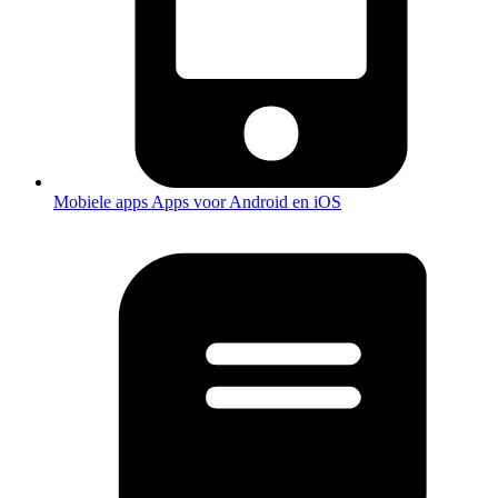
Mobiele apps
Apps voor Android en iOS