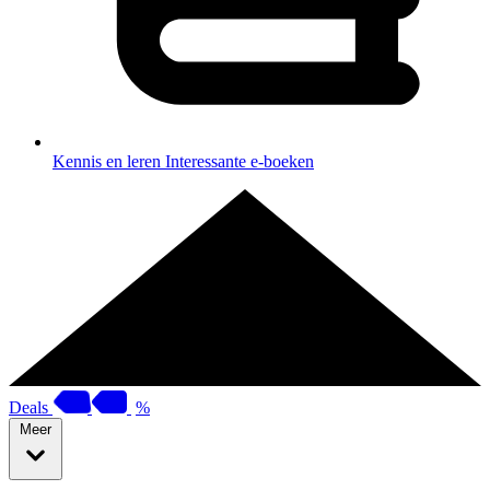
Kennis en leren
Interessante e-boeken
Deals
%
Meer