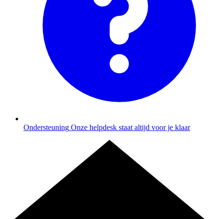
Ondersteuning
Onze helpdesk staat altijd voor je klaar