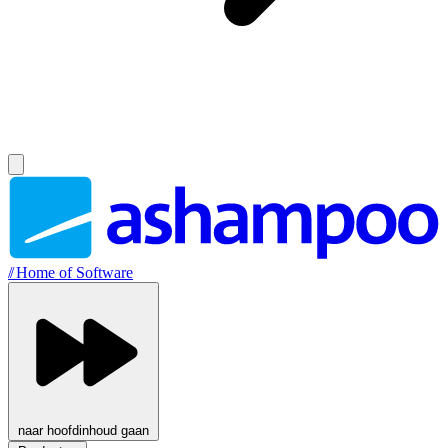
//
Home of Software
naar hoofdinhoud gaan