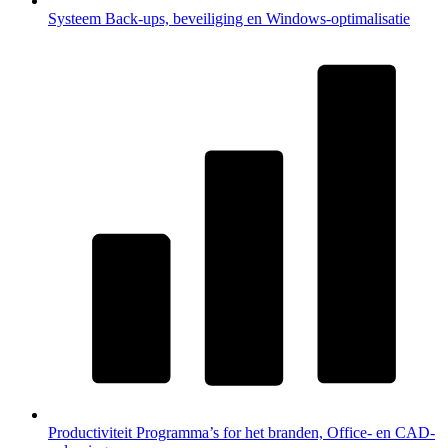
Systeem
Back-ups, beveiliging en Windows-optimalisatie
Productiviteit
Programma’s for het branden, Office- en CAD-