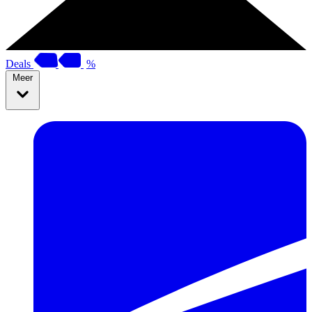
Deals
%
Meer