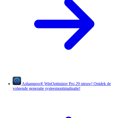
Ashampoo
®
WinOptimizer Pro 29
nieuw!
Ontdek de
volgende generatie systeemoptimalisatie!