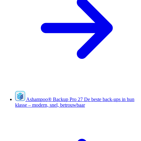
Ashampoo
®
Backup Pro 27
De beste back-ups in hun
klasse – modern, snel, betrouwbaar