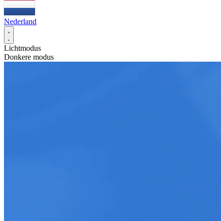
Nederland
Lichtmodus
Donkere modus