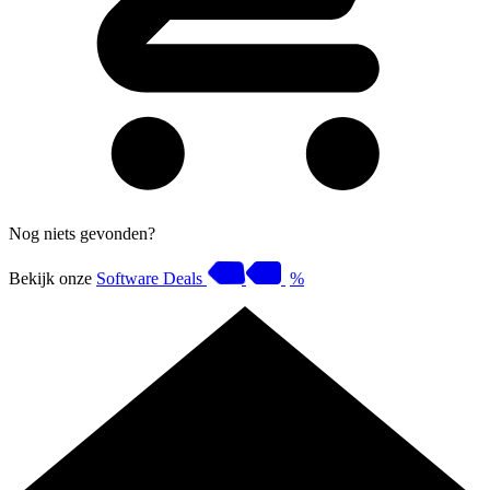
Nog niets gevonden?
Bekijk onze
Software Deals
%