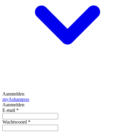
Aanmelden
my
Ashampoo
Aanmelden
E-mail
*
Wachtwoord
*