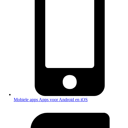
Mobiele apps
Apps voor Android en iOS