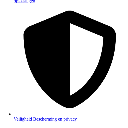
oplossingen
Veiligheid
Bescherming en privacy