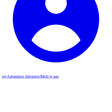
my
Ashampoo
Inloggen
/
Meld je aan