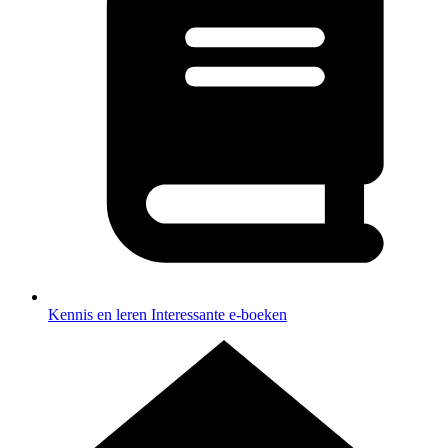
Kennis en leren
Interessante e-boeken