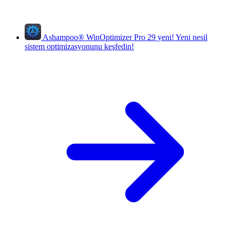
Ashampoo
®
WinOptimizer Pro 29
yeni!
Yeni nesil
sistem optimizasyonunu keşfedin!