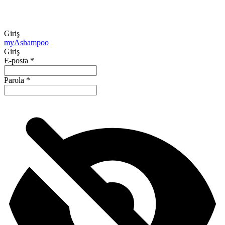
Giriş
my
Ashampoo
Giriş
E-posta
*
Parola
*