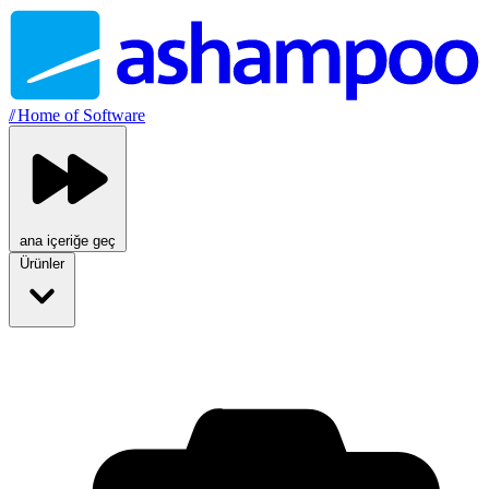
//
Home of Software
ana içeriğe geç
Ürünler