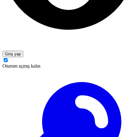
Giriş yap
Oturum açmış kalın