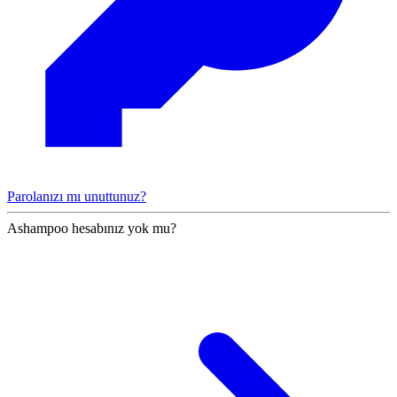
Parolanızı mı unuttunuz?
Ashampoo hesabınız yok mu?