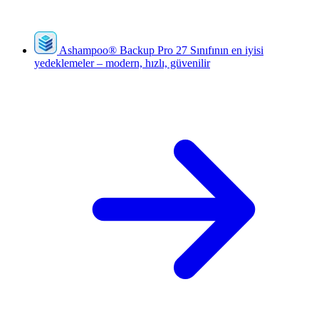
Ashampoo
®
Backup Pro 27
Sınıfının en iyisi
yedeklemeler – modern, hızlı, güvenilir