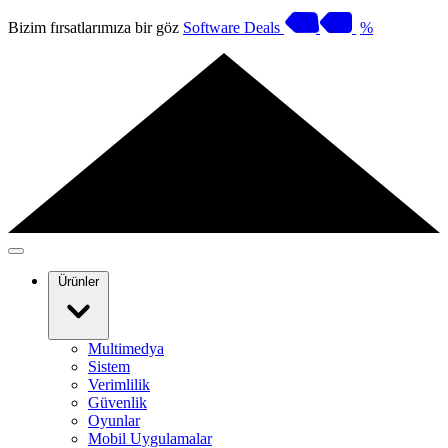
Bizim fırsatlarımıza bir göz
Software Deals
%
Ürünler
Multimedya
Sistem
Verimlilik
Güvenlik
Oyunlar
Mobil Uygulamalar