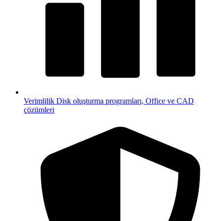
Verimlilik
Disk oluşturma programları, Office ve CAD
çözümleri