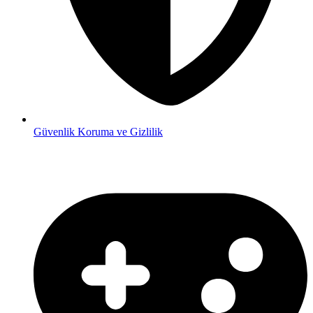
Güvenlik
Koruma ve Gizlilik