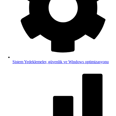
Sistem
Yedeklemeler, güvenlik ve Windows optimizasyonu