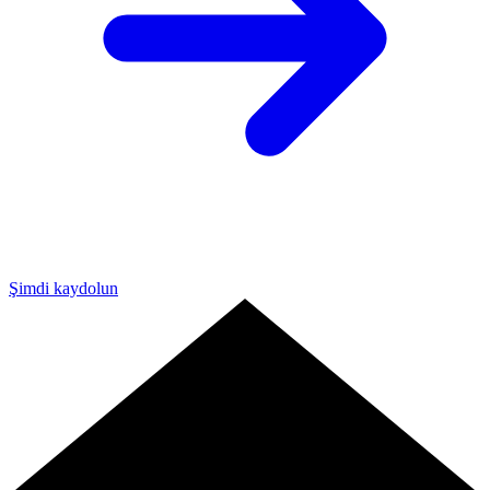
Şimdi kaydolun