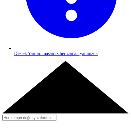
Destek
Yardım masamız her zaman yanınızda