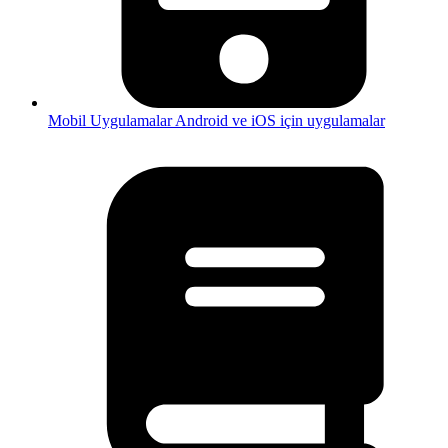
Mobil Uygulamalar
Android ve iOS için uygulamalar