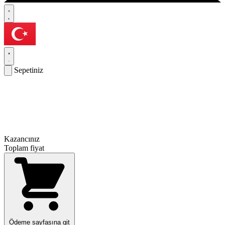
Sepetiniz
Kazancınız
Toplam fiyat
Ödeme sayfasına git