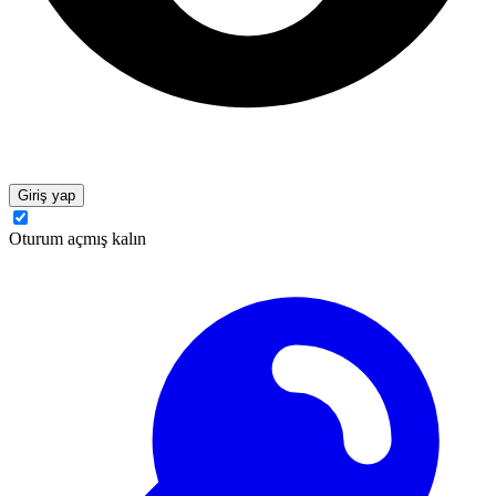
Giriş yap
Oturum açmış kalın