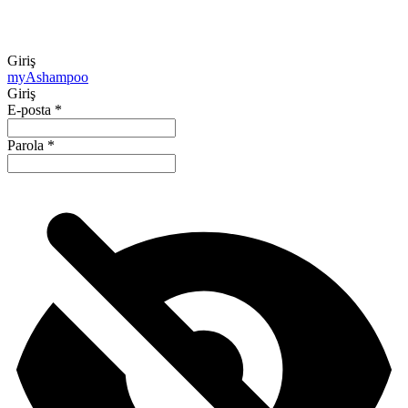
Giriş
my
Ashampoo
Giriş
E-posta
*
Parola
*