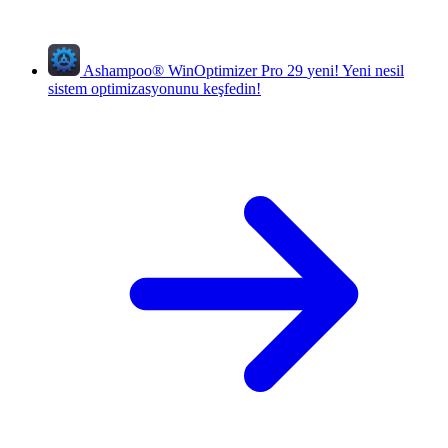
Ashampoo
®
WinOptimizer Pro 29
yeni!
Yeni nesil
sistem optimizasyonunu keşfedin!