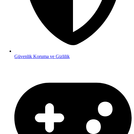
Güvenlik
Koruma ve Gizlilik