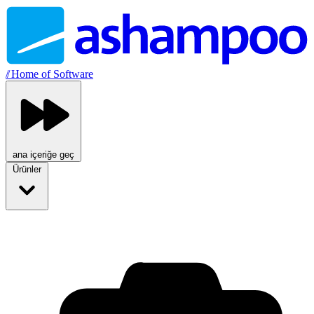
//
Home of Software
ana içeriğe geç
Ürünler