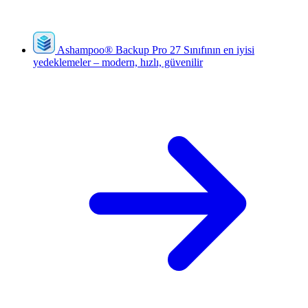
Ashampoo
®
Backup Pro 27
Sınıfının en iyisi
yedeklemeler – modern, hızlı, güvenilir