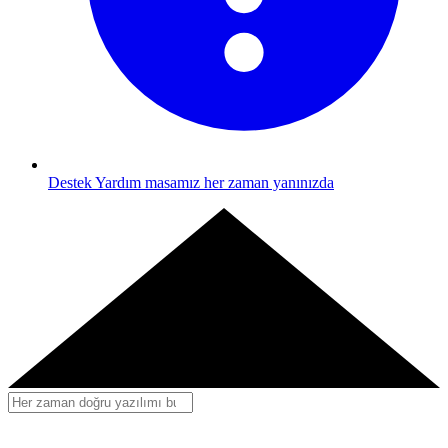
Destek
Yardım masamız her zaman yanınızda