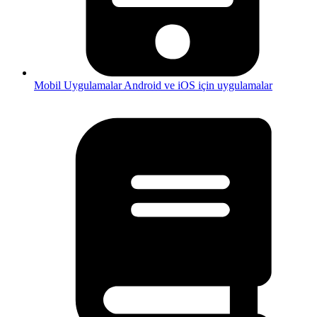
Mobil Uygulamalar
Android ve iOS için uygulamalar