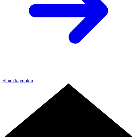
Şimdi kaydolun