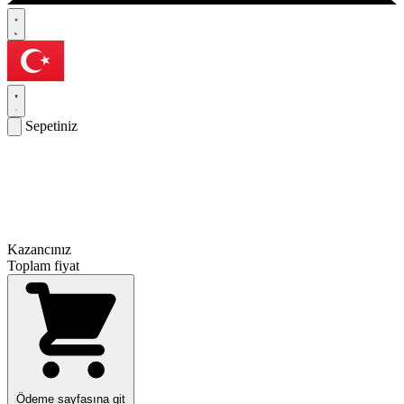
Sepetiniz
Kazancınız
Toplam fiyat
Ödeme sayfasına git