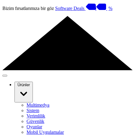
Bizim fırsatlarımıza bir göz
Software Deals
%
Ürünler
Multimedya
Sistem
Verimlilik
Güvenlik
Oyunlar
Mobil Uygulamalar