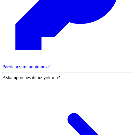
Parolanızı mı unuttunuz?
Ashampoo hesabınız yok mu?