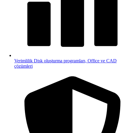
Verimlilik
Disk oluşturma programları, Office ve CAD
çözümleri