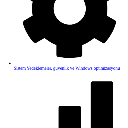
Sistem
Yedeklemeler, güvenlik ve Windows optimizasyonu