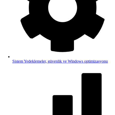
Sistem
Yedeklemeler, güvenlik ve Windows optimizasyonu