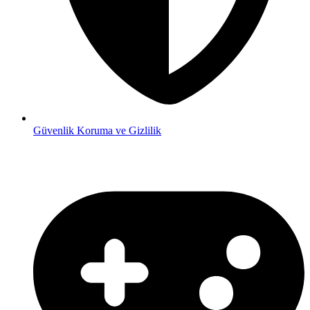
Güvenlik
Koruma ve Gizlilik