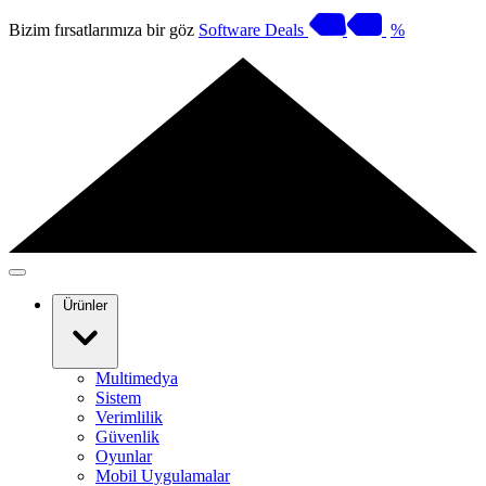
Bizim fırsatlarımıza bir göz
Software Deals
%
Ürünler
Multimedya
Sistem
Verimlilik
Güvenlik
Oyunlar
Mobil Uygulamalar