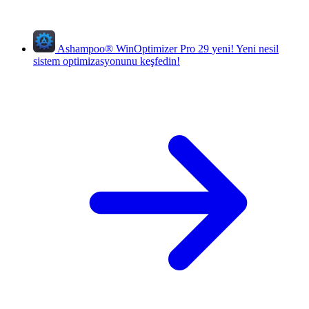
Ashampoo
®
WinOptimizer Pro 29
yeni!
Yeni nesil
sistem optimizasyonunu keşfedin!