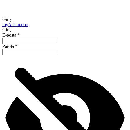
Giriş
my
Ashampoo
Giriş
E-posta
*
Parola
*