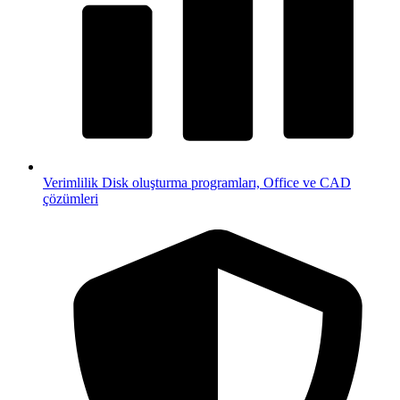
Verimlilik
Disk oluşturma programları, Office ve CAD
çözümleri