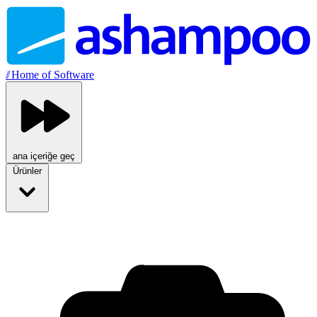
//
Home of Software
ana içeriğe geç
Ürünler