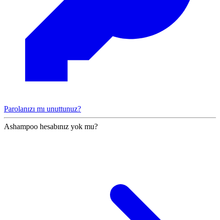
Parolanızı mı unuttunuz?
Ashampoo hesabınız yok mu?