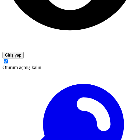
Giriş yap
Oturum açmış kalın