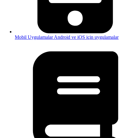
Mobil Uygulamalar
Android ve iOS için uygulamalar