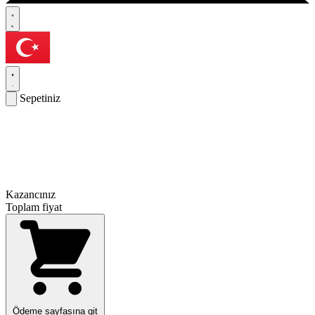
Sepetiniz
Kazancınız
Toplam fiyat
Ödeme sayfasına git