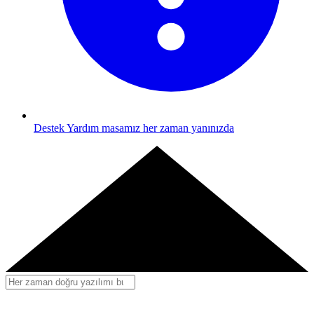
Destek
Yardım masamız her zaman yanınızda