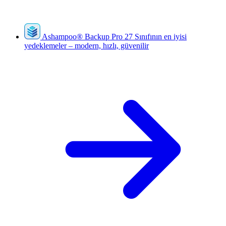
Ashampoo
®
Backup Pro 27
Sınıfının en iyisi
yedeklemeler – modern, hızlı, güvenilir