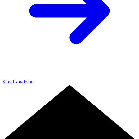
Şimdi kaydolun