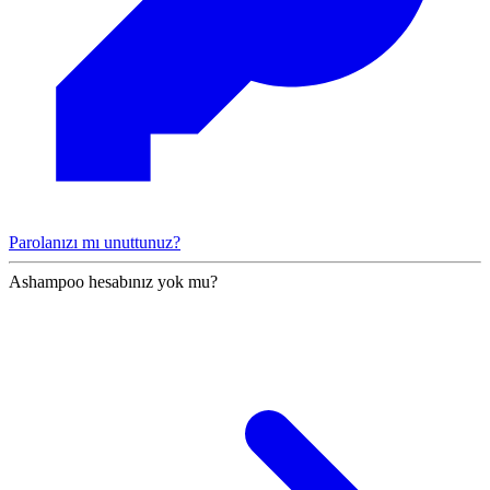
Parolanızı mı unuttunuz?
Ashampoo hesabınız yok mu?