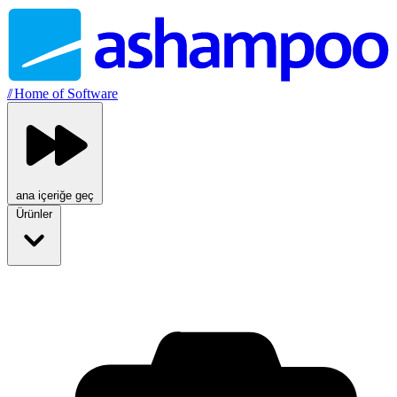
//
Home of Software
ana içeriğe geç
Ürünler