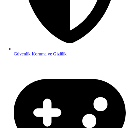
Güvenlik
Koruma ve Gizlilik