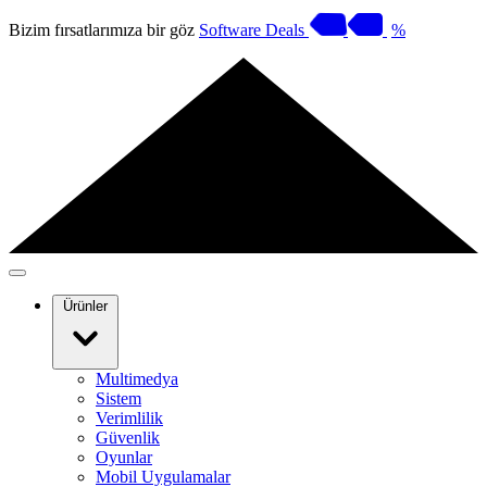
Bizim fırsatlarımıza bir göz
Software Deals
%
Ürünler
Multimedya
Sistem
Verimlilik
Güvenlik
Oyunlar
Mobil Uygulamalar