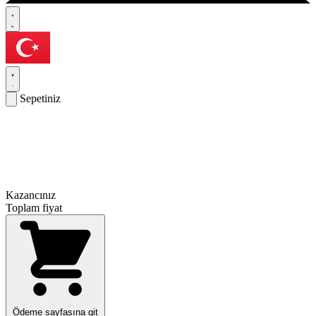
Sepetiniz
Kazancınız
Toplam fiyat
Ödeme sayfasına git