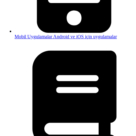
Mobil Uygulamalar
Android ve iOS için uygulamalar