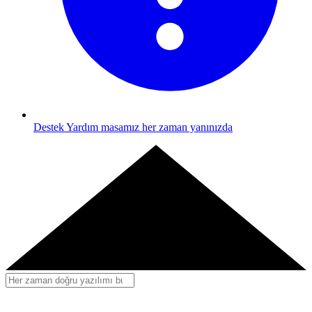
Destek
Yardım masamız her zaman yanınızda