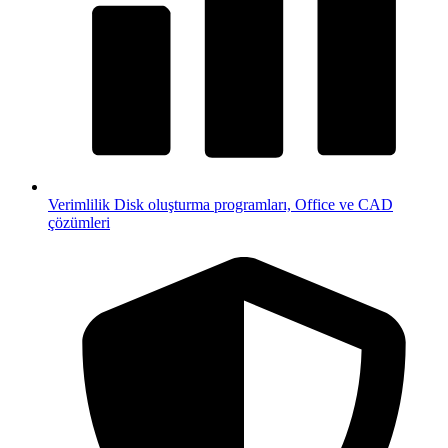
Verimlilik
Disk oluşturma programları, Office ve CAD
çözümleri