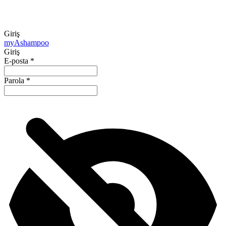
Giriş
my
Ashampoo
Giriş
E-posta
*
Parola
*