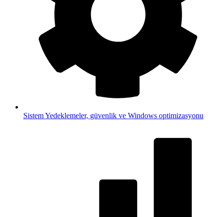
Sistem
Yedeklemeler, güvenlik ve Windows optimizasyonu