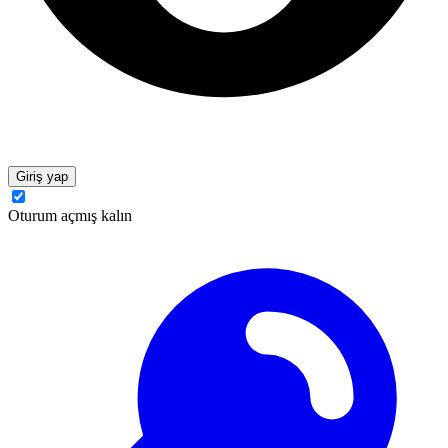
Giriş yap
Oturum açmış kalın