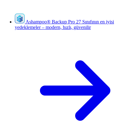
Ashampoo
®
Backup Pro 27
Sınıfının en iyisi
yedeklemeler – modern, hızlı, güvenilir