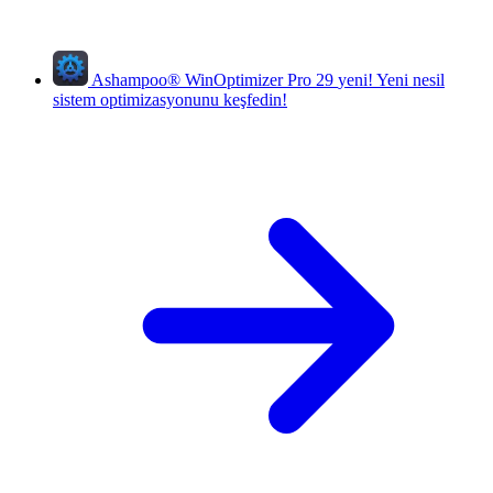
Ashampoo
®
WinOptimizer Pro 29
yeni!
Yeni nesil
sistem optimizasyonunu keşfedin!