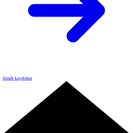
Şimdi kaydolun