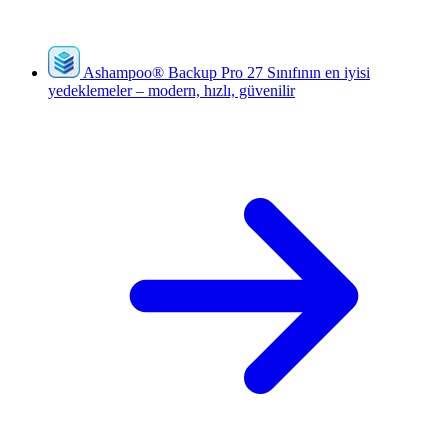
Ashampoo
®
Backup Pro 27
Sınıfının en iyisi
yedeklemeler – modern, hızlı, güvenilir