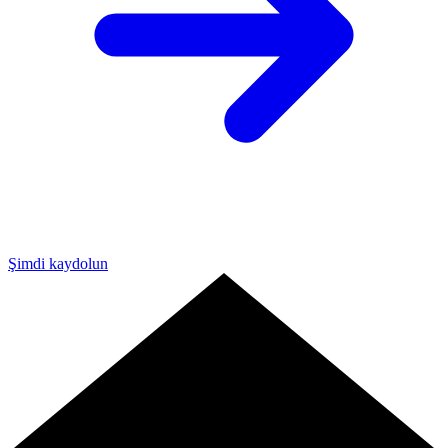
Şimdi kaydolun