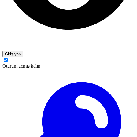
Giriş yap
Oturum açmış kalın