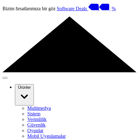
Bizim fırsatlarımıza bir göz
Software Deals
%
Ürünler
Multimedya
Sistem
Verimlilik
Güvenlik
Oyunlar
Mobil Uygulamalar