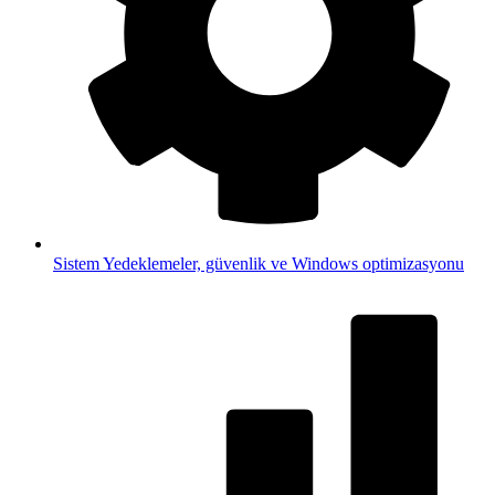
Sistem
Yedeklemeler, güvenlik ve Windows optimizasyonu