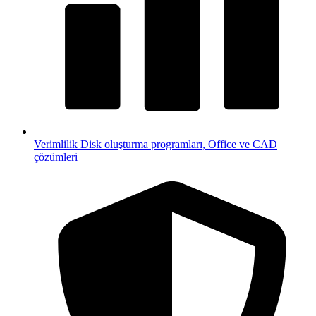
Verimlilik
Disk oluşturma programları, Office ve CAD
çözümleri