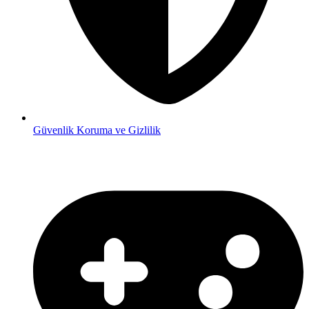
Güvenlik
Koruma ve Gizlilik