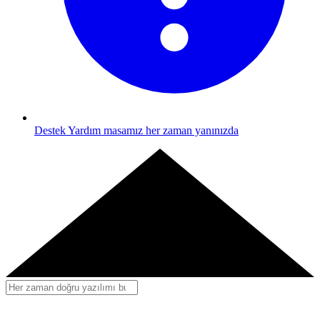
Destek
Yardım masamız her zaman yanınızda