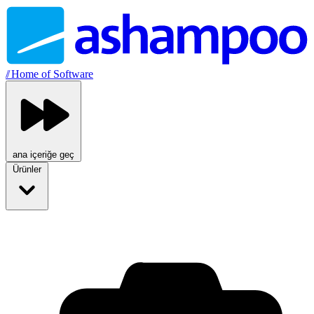
//
Home of Software
ana içeriğe geç
Ürünler