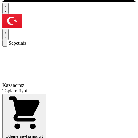
Sepetiniz
Kazancınız
Toplam fiyat
Ödeme sayfasına git