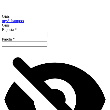
Giriş
my
Ashampoo
Giriş
E-posta
*
Parola
*