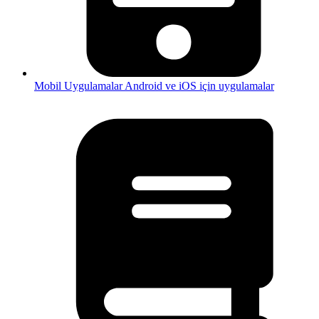
Mobil Uygulamalar
Android ve iOS için uygulamalar