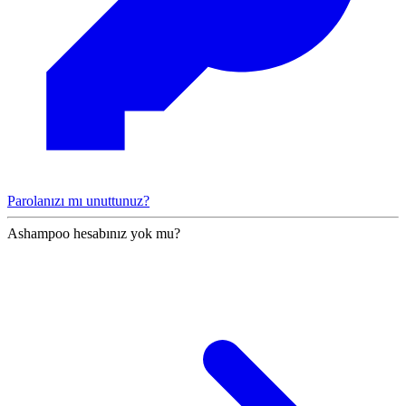
Parolanızı mı unuttunuz?
Ashampoo hesabınız yok mu?