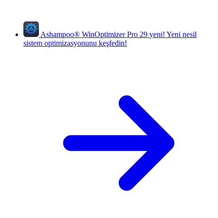
Ashampoo
®
WinOptimizer Pro 29
yeni!
Yeni nesil
sistem optimizasyonunu keşfedin!