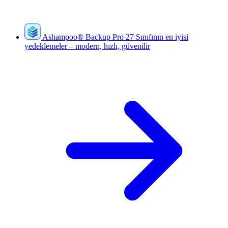
Ashampoo
®
Backup Pro 27
Sınıfının en iyisi
yedeklemeler – modern, hızlı, güvenilir