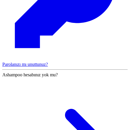
Parolanızı mı unuttunuz?
Ashampoo hesabınız yok mu?