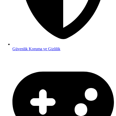
Güvenlik
Koruma ve Gizlilik