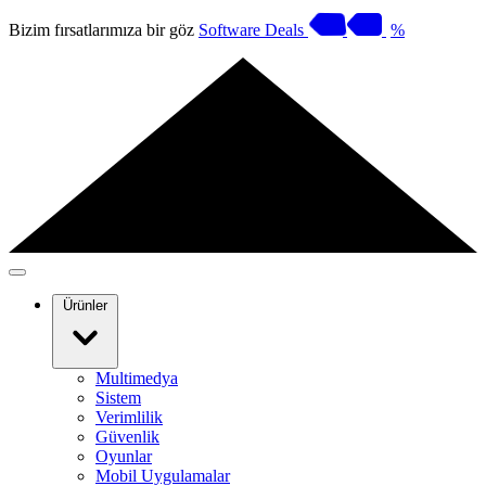
Bizim fırsatlarımıza bir göz
Software Deals
%
Ürünler
Multimedya
Sistem
Verimlilik
Güvenlik
Oyunlar
Mobil Uygulamalar