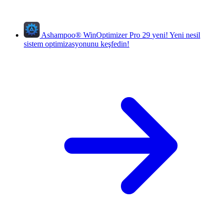
Ashampoo
®
WinOptimizer Pro 29
yeni!
Yeni nesil
sistem optimizasyonunu keşfedin!