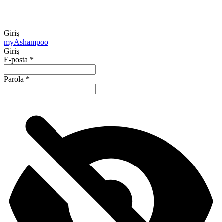
Giriş
my
Ashampoo
Giriş
E-posta
*
Parola
*