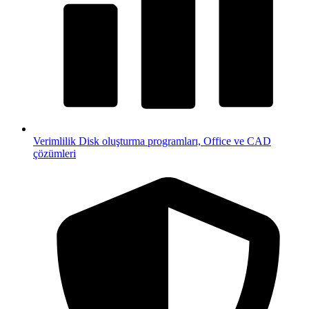
Verimlilik
Disk oluşturma programları, Office ve CAD
çözümleri