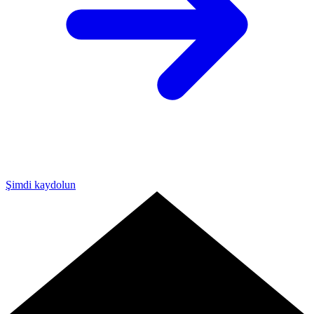
Şimdi kaydolun