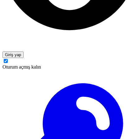
Giriş yap
Oturum açmış kalın