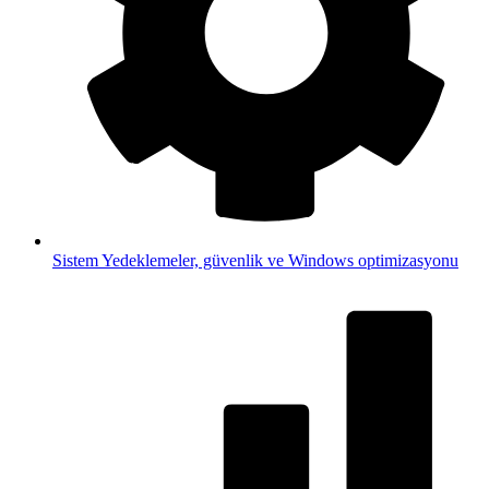
Sistem
Yedeklemeler, güvenlik ve Windows optimizasyonu