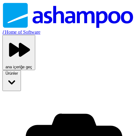
//
Home of Software
ana içeriğe geç
Ürünler