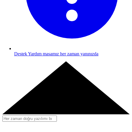
Destek
Yardım masamız her zaman yanınızda