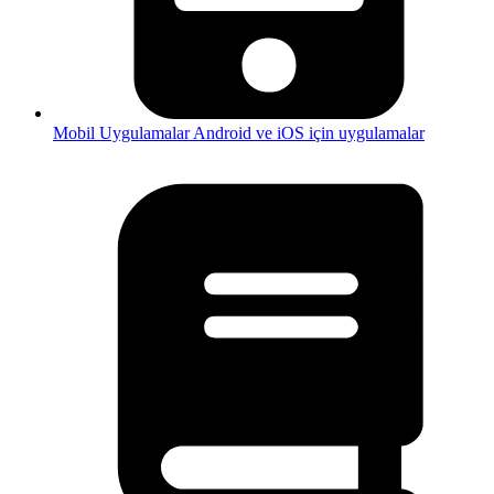
Mobil Uygulamalar
Android ve iOS için uygulamalar