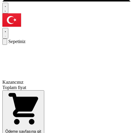
Sepetiniz
Kazancınız
Toplam fiyat
Ödeme sayfasına git