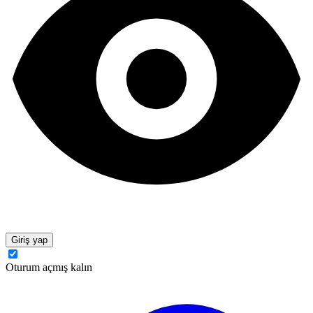
Giriş yap
Oturum açmış kalın