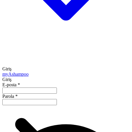
Giriş
my
Ashampoo
Giriş
E-posta
*
Parola
*