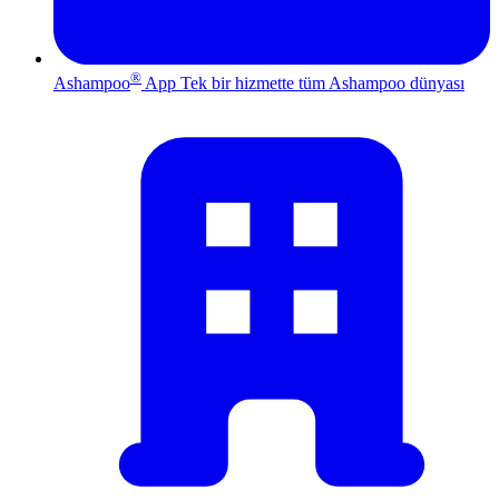
®
Ashampoo
App
Tek bir hizmette tüm Ashampoo dünyası