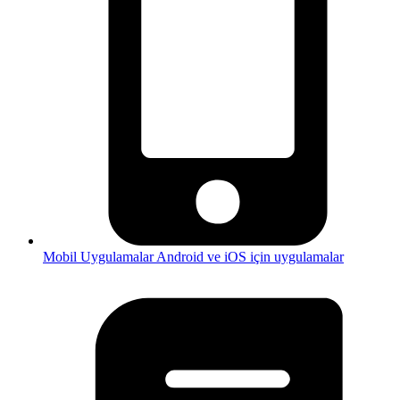
Mobil Uygulamalar
Android ve iOS için uygulamalar