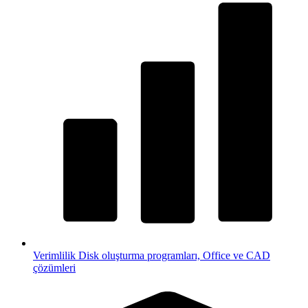
Verimlilik
Disk oluşturma programları, Office ve CAD
çözümleri