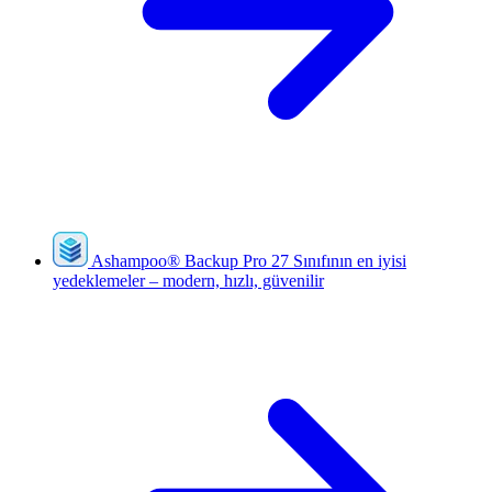
Ashampoo
®
Backup Pro 27
Sınıfının en iyisi
yedeklemeler – modern, hızlı, güvenilir