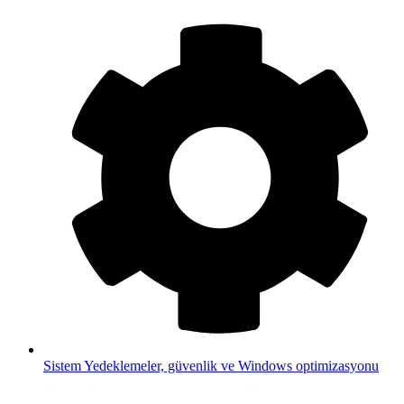
Sistem
Yedeklemeler, güvenlik ve Windows optimizasyonu