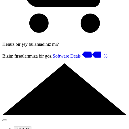
Henüz bir şey bulamadınız mı?
Bizim fırsatlarımıza bir göz
Software Deals
%