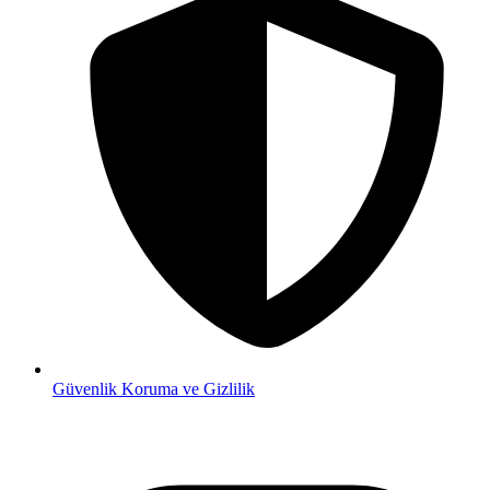
Güvenlik
Koruma ve Gizlilik