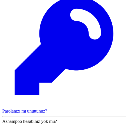
Parolanızı mı unuttunuz?
Ashampoo hesabınız yok mu?