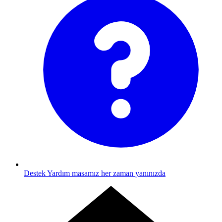
Destek
Yardım masamız her zaman yanınızda