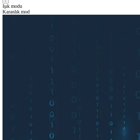
Işık modu
Karanlık mod