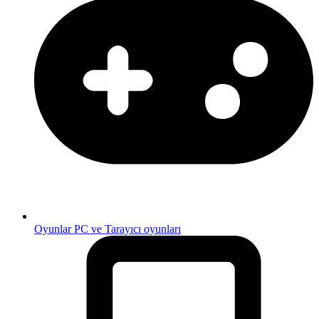
Oyunlar
PC ve Tarayıcı oyunları