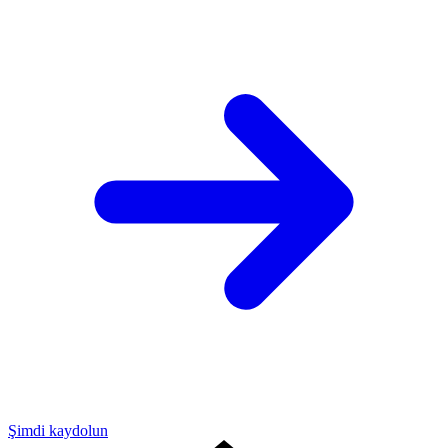
Şimdi kaydolun