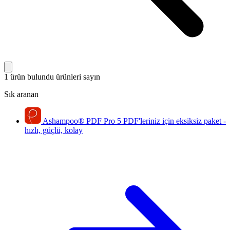
1 ürün bulundu
ürünleri sayın
Sık aranan
Ashampoo
®
PDF Pro 5
PDF'leriniz için eksiksiz paket -
hızlı, güçlü, kolay