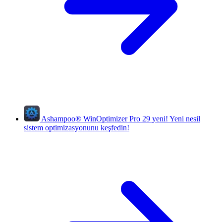
Ashampoo
®
WinOptimizer Pro 29
yeni!
Yeni nesil
sistem optimizasyonunu keşfedin!