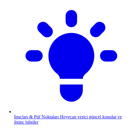
İpuçları & Püf Noktaları
Heyecan verici güncel konular ve
ilginç bilgiler