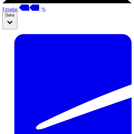
Fırsatlar
%
Daha