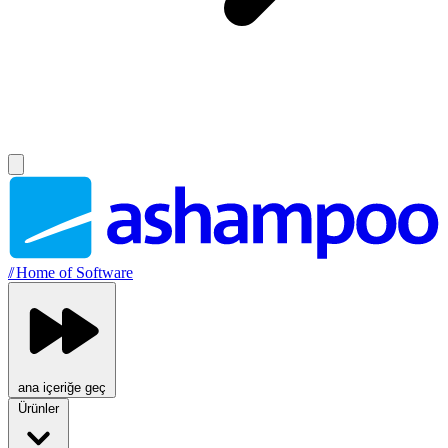
//
Home of Software
ana içeriğe geç
Ürünler