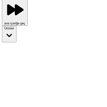
ana içeriğe geç
Ürünler