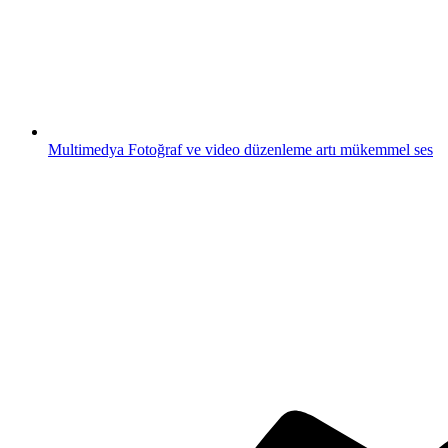
Multimedya
Fotoğraf ve video düzenleme artı mükemmel ses