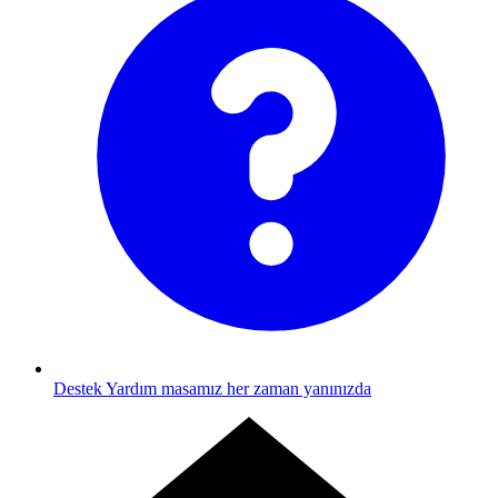
Destek
Yardım masamız her zaman yanınızda