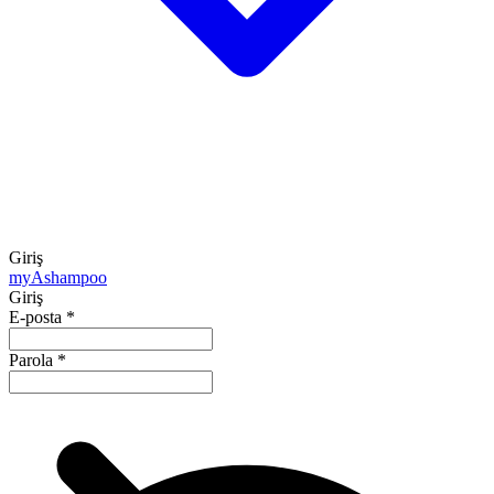
Giriş
my
Ashampoo
Giriş
E-posta
*
Parola
*