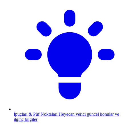
İpuçları & Püf Noktaları
Heyecan verici güncel konular ve
ilginç bilgiler