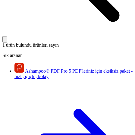
1 ürün bulundu
ürünleri sayın
Sık aranan
Ashampoo
®
PDF Pro 5
PDF'leriniz için eksiksiz paket -
hızlı, güçlü, kolay