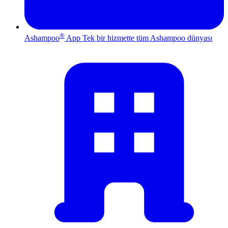
®
Ashampoo
App
Tek bir hizmette tüm Ashampoo dünyası