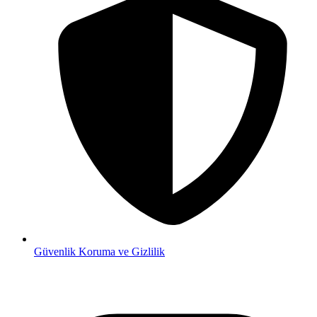
Güvenlik
Koruma ve Gizlilik