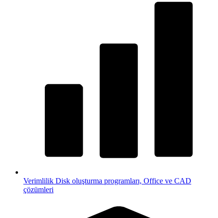
Verimlilik
Disk oluşturma programları, Office ve CAD
çözümleri