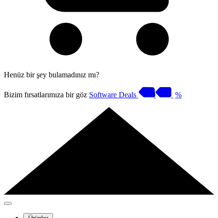
Henüz bir şey bulamadınız mı?
Bizim fırsatlarımıza bir göz
Software Deals
%