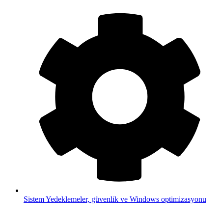
Sistem
Yedeklemeler, güvenlik ve Windows optimizasyonu