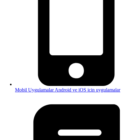
Mobil Uygulamalar
Android ve iOS için uygulamalar