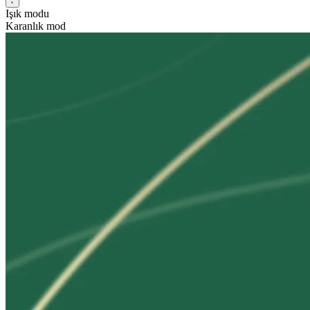
Işık modu
Karanlık mod