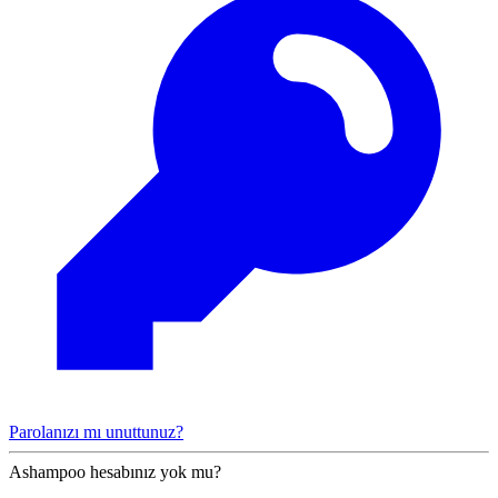
Parolanızı mı unuttunuz?
Ashampoo hesabınız yok mu?