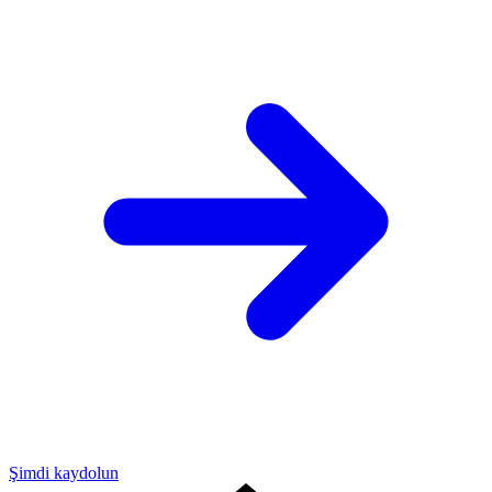
Şimdi kaydolun