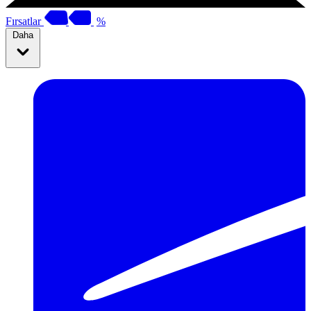
Fırsatlar
%
Daha