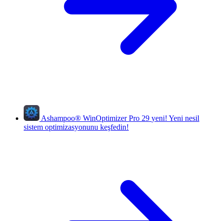
Ashampoo
®
WinOptimizer Pro 29
yeni!
Yeni nesil
sistem optimizasyonunu keşfedin!