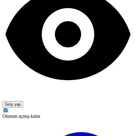
Giriş yap
Oturum açmış kalın