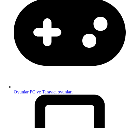
Oyunlar
PC ve Tarayıcı oyunları