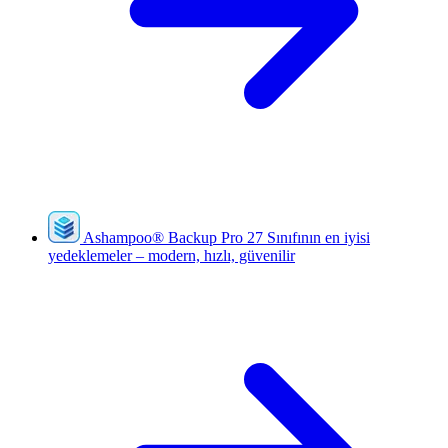
Ashampoo
®
Backup Pro 27
Sınıfının en iyisi
yedeklemeler – modern, hızlı, güvenilir