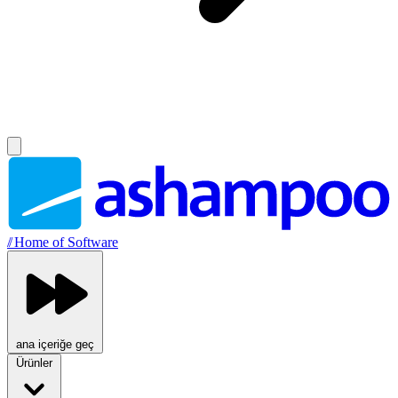
//
Home of Software
ana içeriğe geç
Ürünler