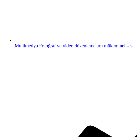
Multimedya
Fotoğraf ve video düzenleme artı mükemmel ses