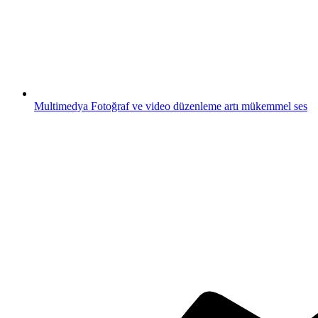
Multimedya
Fotoğraf ve video düzenleme artı mükemmel ses