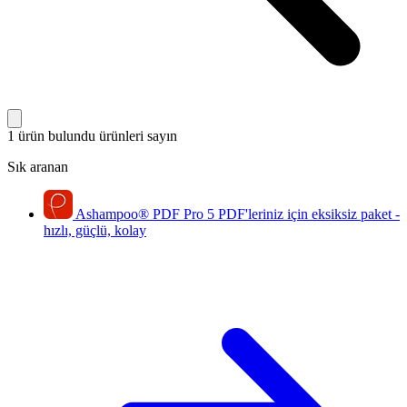
1 ürün bulundu
ürünleri sayın
Sık aranan
Ashampoo
®
PDF Pro 5
PDF'leriniz için eksiksiz paket -
hızlı, güçlü, kolay