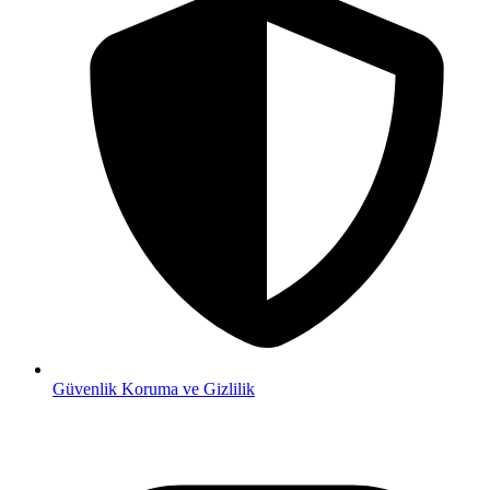
Güvenlik
Koruma ve Gizlilik