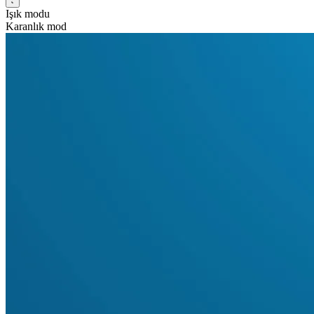
Işık modu
Karanlık mod