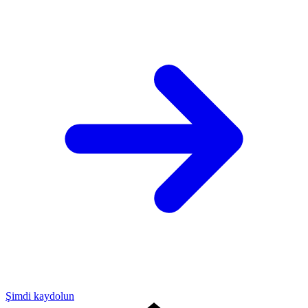
Şimdi kaydolun