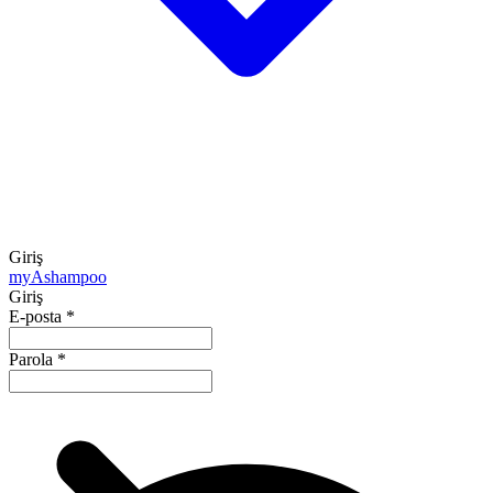
Giriş
my
Ashampoo
Giriş
E-posta
*
Parola
*