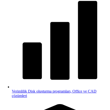
Verimlilik
Disk oluşturma programları, Office ve CAD
çözümleri