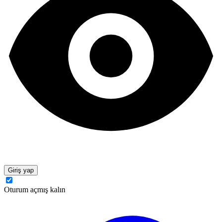
Giriş yap
Oturum açmış kalın