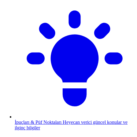
İpuçları & Püf Noktaları
Heyecan verici güncel konular ve
ilginç bilgiler