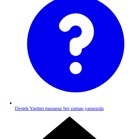
Destek
Yardım masamız her zaman yanınızda