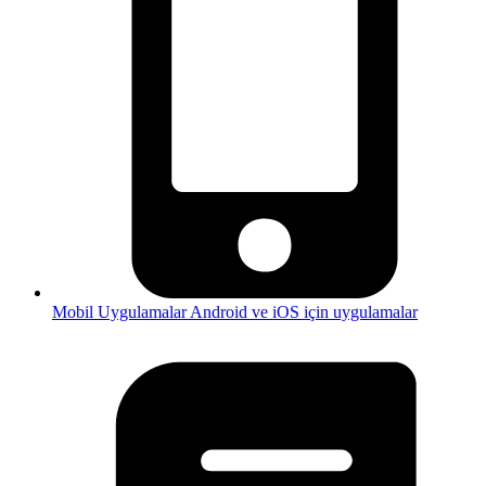
Mobil Uygulamalar
Android ve iOS için uygulamalar