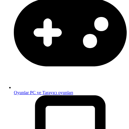
Oyunlar
PC ve Tarayıcı oyunları