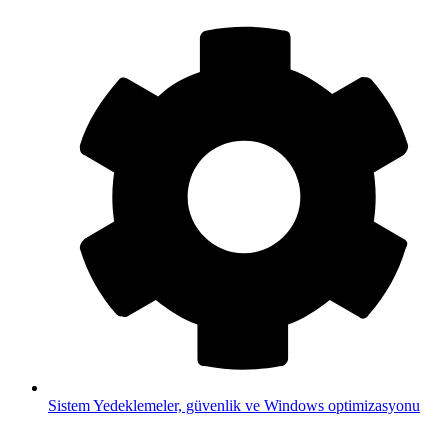
Sistem
Yedeklemeler, güvenlik ve Windows optimizasyonu