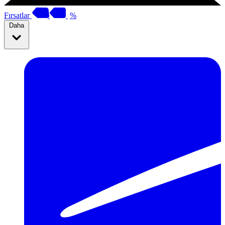
Fırsatlar
%
Daha