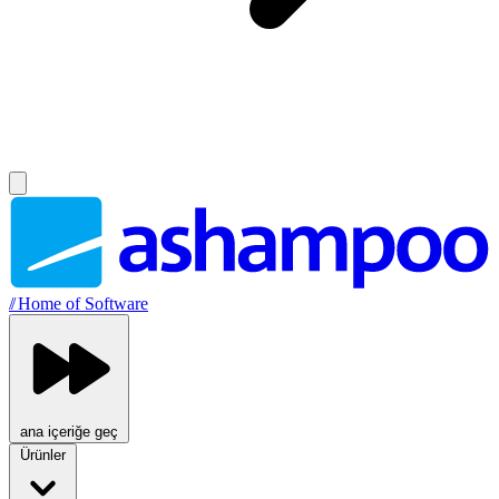
//
Home of Software
ana içeriğe geç
Ürünler