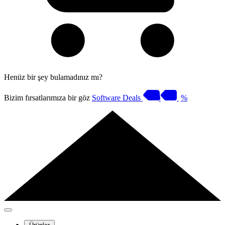
Henüz bir şey bulamadınız mı?
Bizim fırsatlarımıza bir göz
Software Deals
%