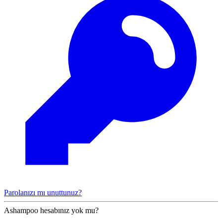
Parolanızı mı unuttunuz?
Ashampoo hesabınız yok mu?