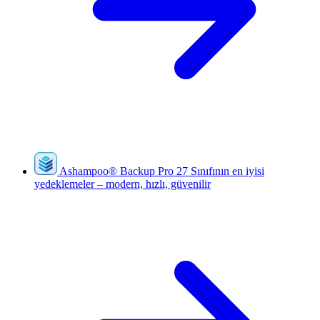
Ashampoo
®
Backup Pro 27
Sınıfının en iyisi
yedeklemeler – modern, hızlı, güvenilir