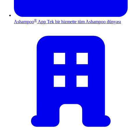
®
Ashampoo
App
Tek bir hizmette tüm Ashampoo dünyası