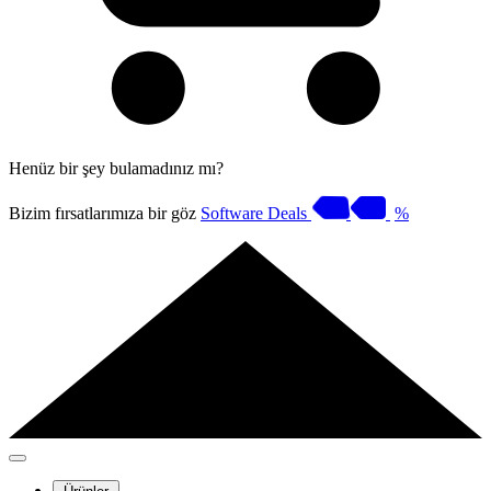
Henüz bir şey bulamadınız mı?
Bizim fırsatlarımıza bir göz
Software Deals
%