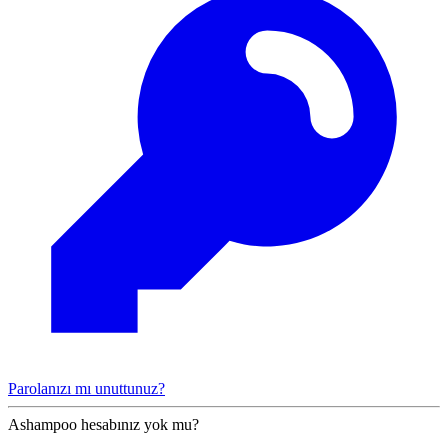
Parolanızı mı unuttunuz?
Ashampoo hesabınız yok mu?