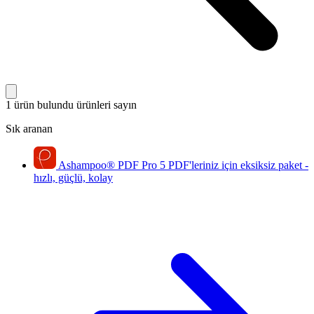
1 ürün bulundu
ürünleri sayın
Sık aranan
Ashampoo
®
PDF Pro 5
PDF'leriniz için eksiksiz paket -
hızlı, güçlü, kolay