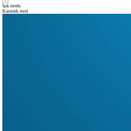
Işık modu
Karanlık mod