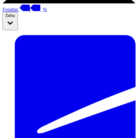
Fırsatlar
%
Daha