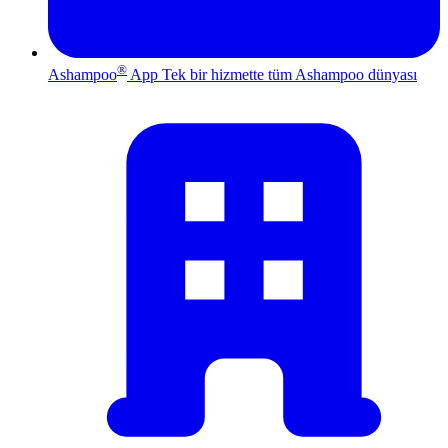
®
Ashampoo
App
Tek bir hizmette tüm Ashampoo dünyası