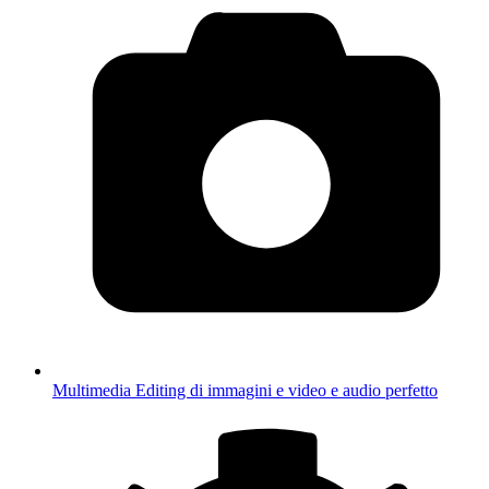
Multimedia
Editing di immagini e video e audio perfetto