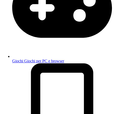
Giochi
Giochi per PC e browser