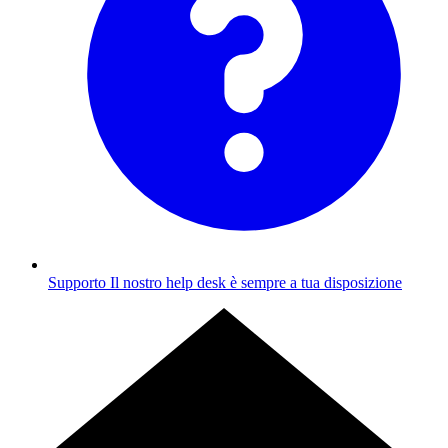
Supporto
Il nostro help desk è sempre a tua disposizione