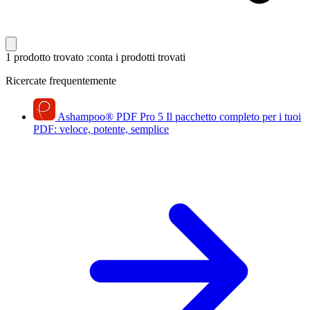
1 prodotto trovato
:conta i prodotti trovati
Ricercate frequentemente
Ashampoo
®
PDF Pro 5
Il pacchetto completo per i tuoi
PDF: veloce, potente, semplice