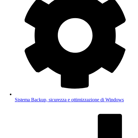
Sistema
Backup, sicurezza e ottimizzazione di Windows