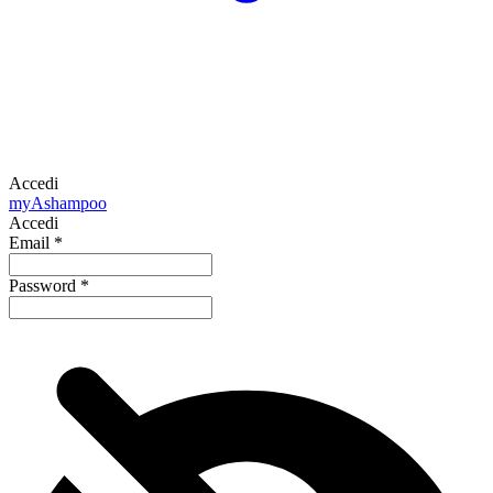
Accedi
my
Ashampoo
Accedi
Email
*
Password
*