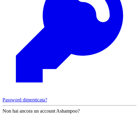
Password dimenticata?
Non hai ancora un account Ashampoo?