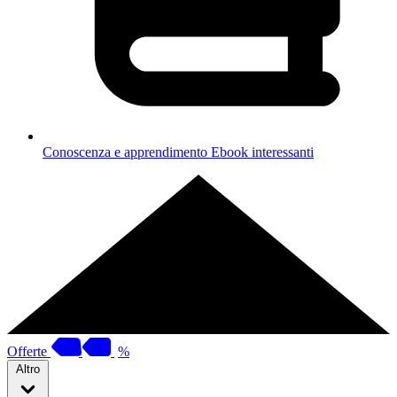
Conoscenza e apprendimento
Ebook interessanti
Offerte
%
Altro