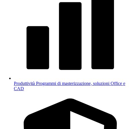
Produttività
Programmi di masterizzazione, soluzioni Office e
CAD