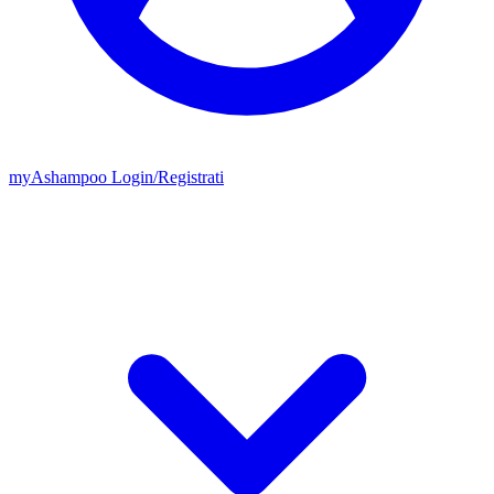
my
Ashampoo
Login
/
Registrati