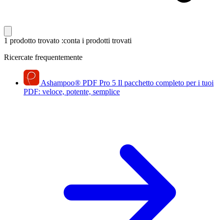
1 prodotto trovato
:conta i prodotti trovati
Ricercate frequentemente
Ashampoo
®
PDF Pro 5
Il pacchetto completo per i tuoi
PDF: veloce, potente, semplice