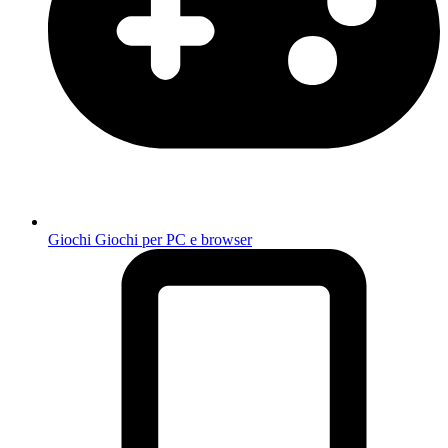
Giochi
Giochi per PC e browser