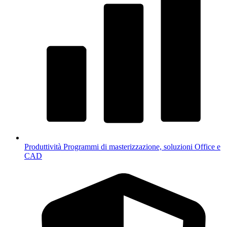
Produttività
Programmi di masterizzazione, soluzioni Office e
CAD