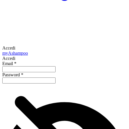
Accedi
my
Ashampoo
Accedi
Email
*
Password
*