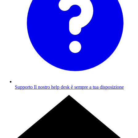
Supporto
Il nostro help desk è sempre a tua disposizione