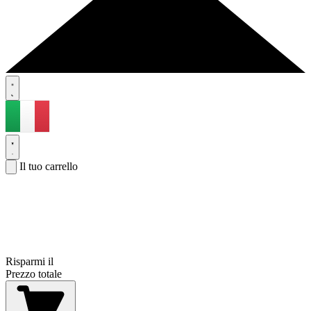
Il tuo carrello
Risparmi il
Prezzo totale