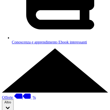
Conoscenza e apprendimento
Ebook interessanti
Offerte
%
Altro