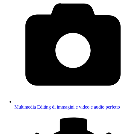
Multimedia
Editing di immagini e video e audio perfetto