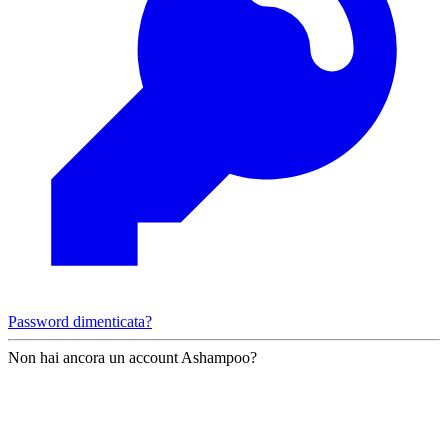
Password dimenticata?
Non hai ancora un account Ashampoo?