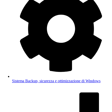
Sistema
Backup, sicurezza e ottimizzazione di Windows