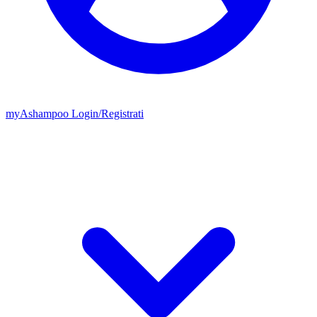
my
Ashampoo
Login
/
Registrati