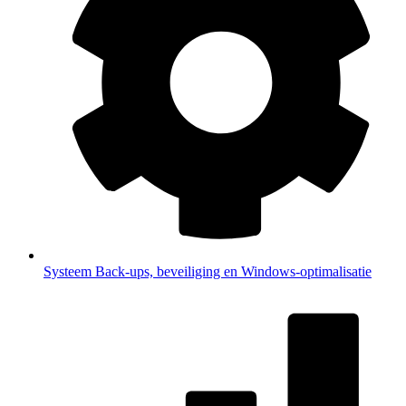
Systeem
Back-ups, beveiliging en Windows-optimalisatie