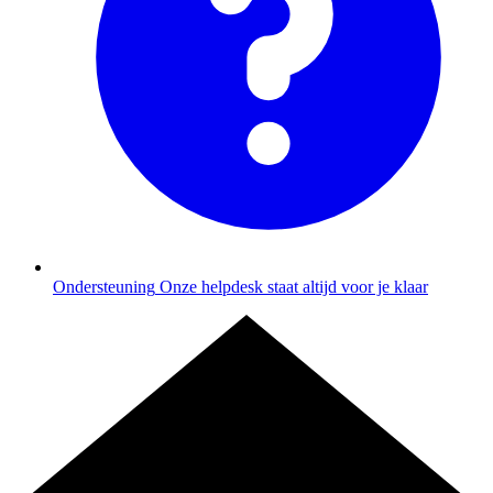
Ondersteuning
Onze helpdesk staat altijd voor je klaar