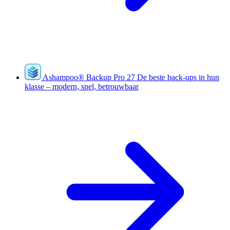
Ashampoo
®
Backup Pro 27
De beste back-ups in hun
klasse – modern, snel, betrouwbaar