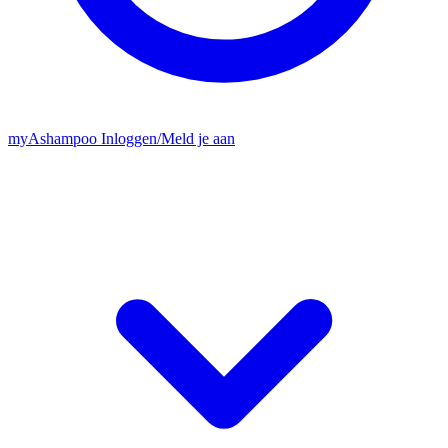
my
Ashampoo
Inloggen
/
Meld je aan