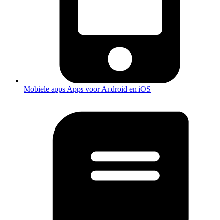
Mobiele apps
Apps voor Android en iOS