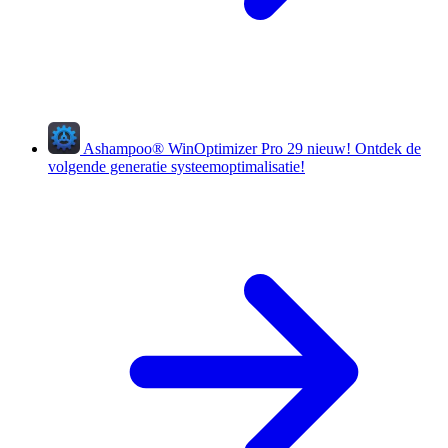
Ashampoo
®
WinOptimizer Pro 29
nieuw!
Ontdek de
volgende generatie systeemoptimalisatie!