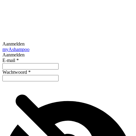
Aanmelden
my
Ashampoo
Aanmelden
E-mail
*
Wachtwoord
*