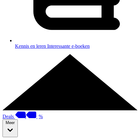
Kennis en leren
Interessante e-boeken
Deals
%
Meer