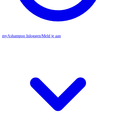
my
Ashampoo
Inloggen
/
Meld je aan