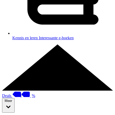
Kennis en leren
Interessante e-boeken
Deals
%
Meer