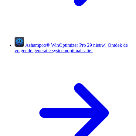
Ashampoo
®
WinOptimizer Pro 29
nieuw!
Ontdek de
volgende generatie systeemoptimalisatie!