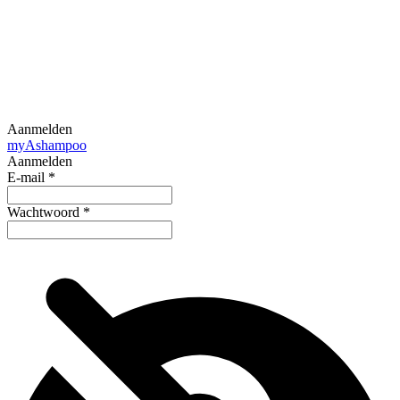
Aanmelden
my
Ashampoo
Aanmelden
E-mail
*
Wachtwoord
*