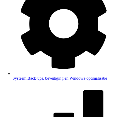
Systeem
Back-ups, beveiliging en Windows-optimalisatie