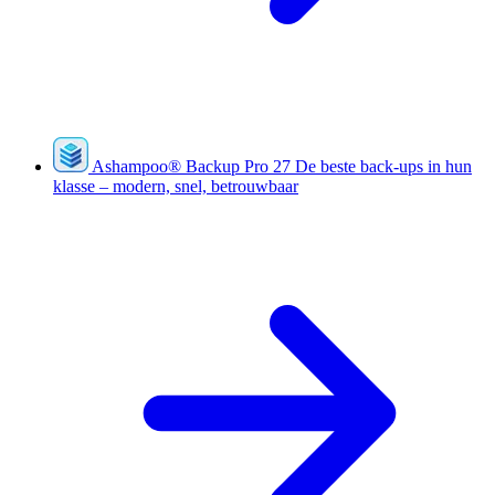
Ashampoo
®
Backup Pro 27
De beste back-ups in hun
klasse – modern, snel, betrouwbaar