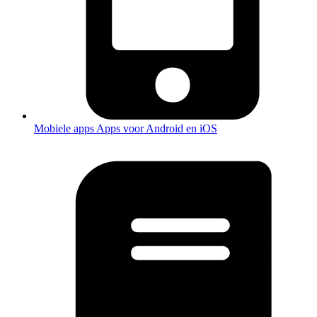
Mobiele apps
Apps voor Android en iOS