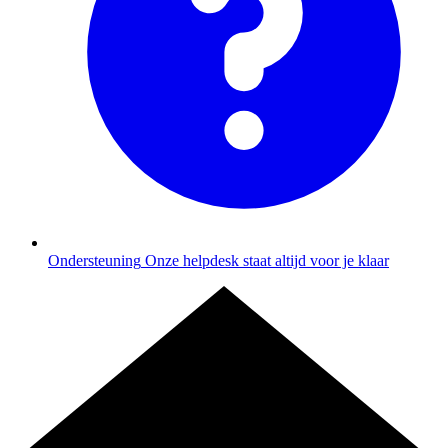
Ondersteuning
Onze helpdesk staat altijd voor je klaar