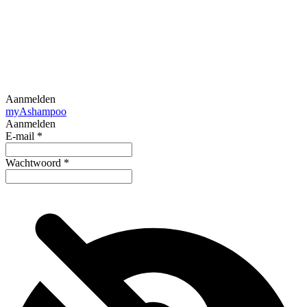
Aanmelden
my
Ashampoo
Aanmelden
E-mail
*
Wachtwoord
*