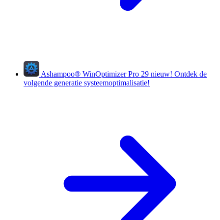
Ashampoo
®
WinOptimizer Pro 29
nieuw!
Ontdek de
volgende generatie systeemoptimalisatie!