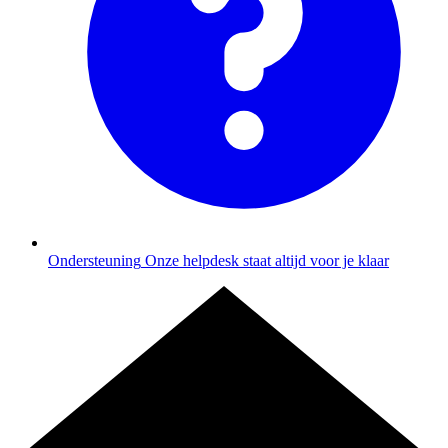
Ondersteuning
Onze helpdesk staat altijd voor je klaar