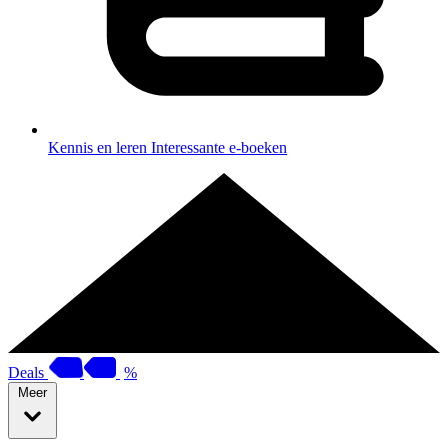
Kennis en leren
Interessante e-boeken
Deals
%
Meer