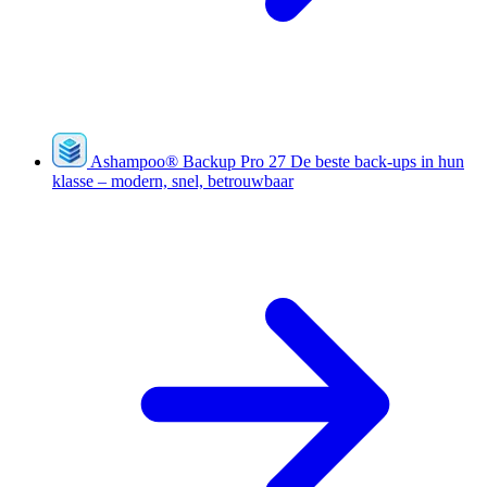
Ashampoo
®
Backup Pro 27
De beste back-ups in hun
klasse – modern, snel, betrouwbaar