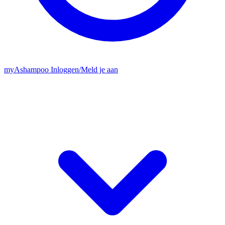
my
Ashampoo
Inloggen
/
Meld je aan