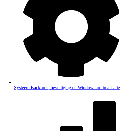
Systeem
Back-ups, beveiliging en Windows-optimalisatie