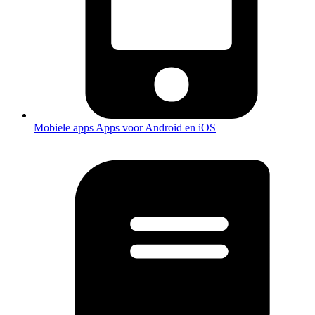
Mobiele apps
Apps voor Android en iOS