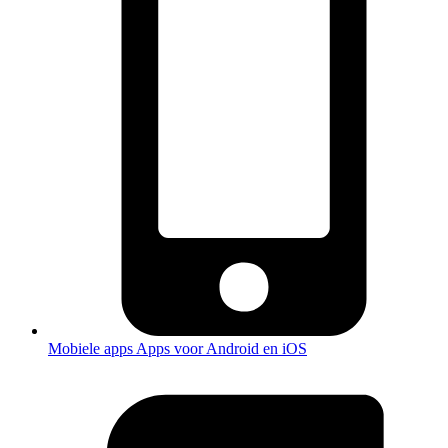
Mobiele apps
Apps voor Android en iOS