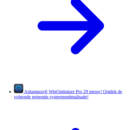
Ashampoo
®
WinOptimizer Pro 29
nieuw!
Ontdek de
volgende generatie systeemoptimalisatie!