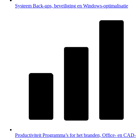
Systeem
Back-ups, beveiliging en Windows-optimalisatie
Productiviteit
Programma’s for het branden, Office- en CAD-