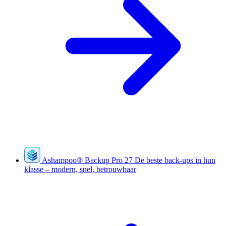
Ashampoo
®
Backup Pro 27
De beste back-ups in hun
klasse – modern, snel, betrouwbaar