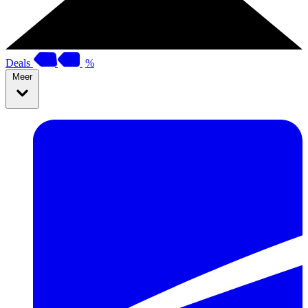
Deals
%
Meer