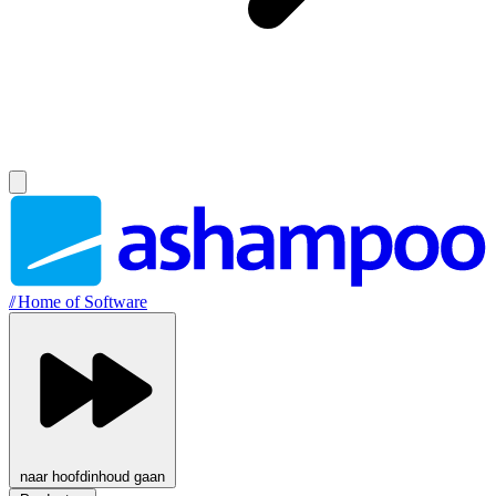
//
Home of Software
naar hoofdinhoud gaan