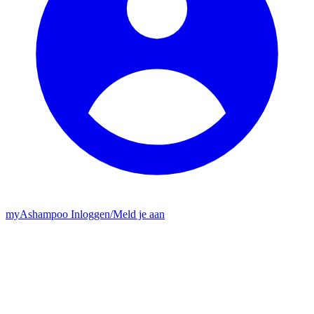
my
Ashampoo
Inloggen
/
Meld je aan