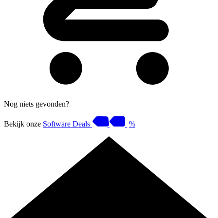
Nog niets gevonden?
Bekijk onze
Software Deals
%