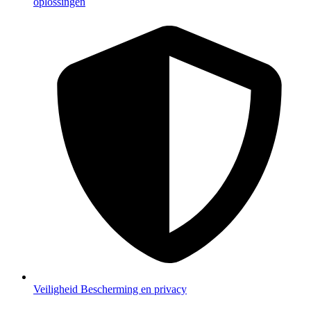
oplossingen
Veiligheid
Bescherming en privacy