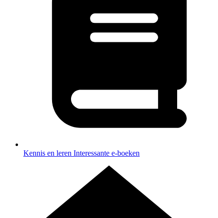
Kennis en leren
Interessante e-boeken