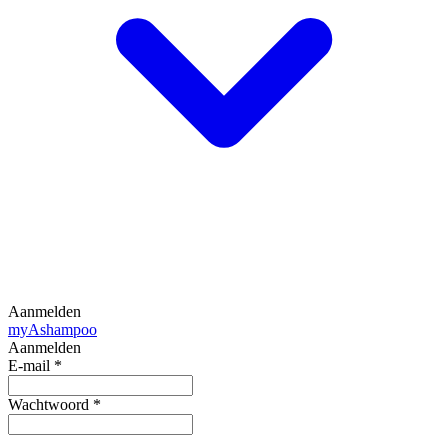
Aanmelden
my
Ashampoo
Aanmelden
E-mail
*
Wachtwoord
*