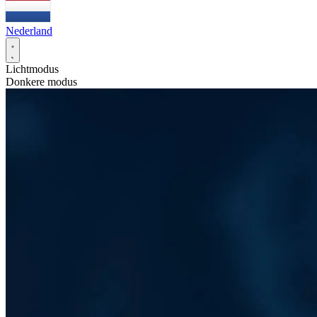
Nederland
Lichtmodus
Donkere modus