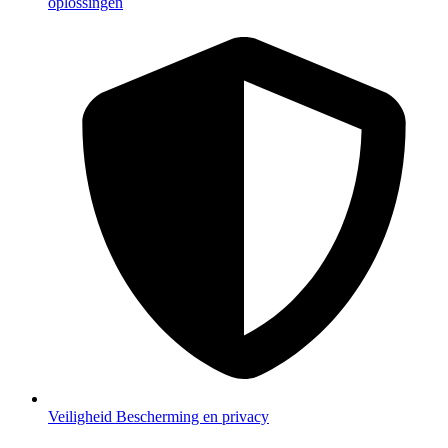
oplossingen
Veiligheid
Bescherming en privacy