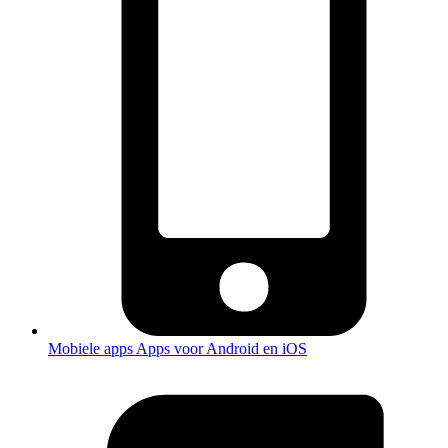
Mobiele apps
Apps voor Android en iOS