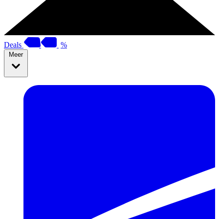
Deals
%
Meer