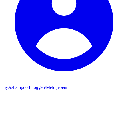
my
Ashampoo
Inloggen
/
Meld je aan