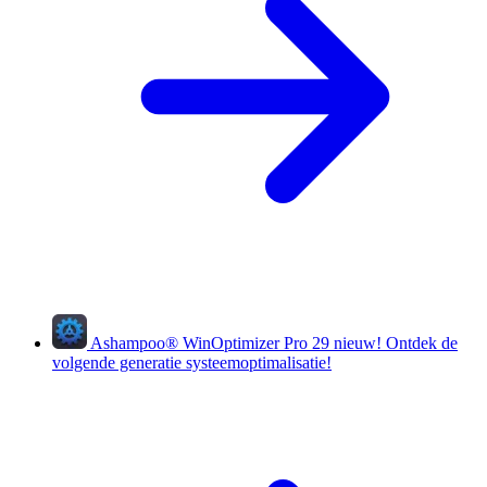
Ashampoo
®
WinOptimizer Pro 29
nieuw!
Ontdek de
volgende generatie systeemoptimalisatie!