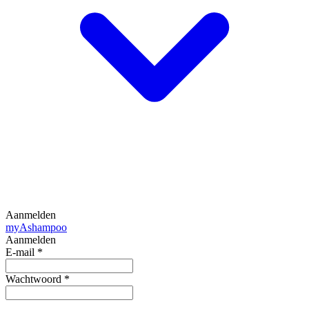
Aanmelden
my
Ashampoo
Aanmelden
E-mail
*
Wachtwoord
*