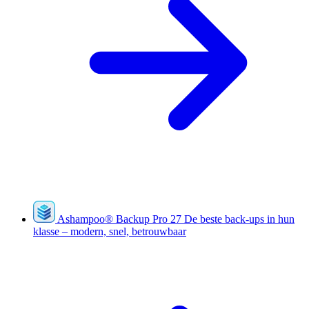
Ashampoo
®
Backup Pro 27
De beste back-ups in hun
klasse – modern, snel, betrouwbaar