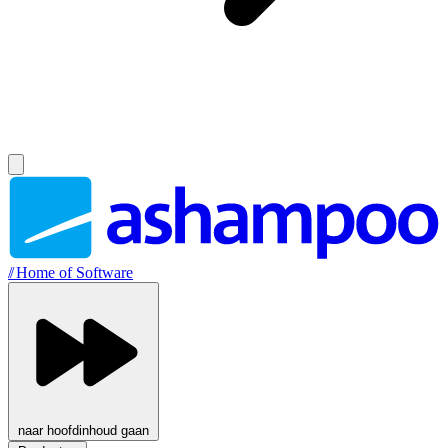
//
Home of Software
naar hoofdinhoud gaan