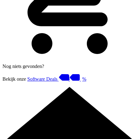
Nog niets gevonden?
Bekijk onze
Software Deals
%