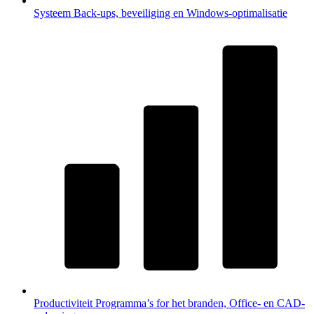
Systeem
Back-ups, beveiliging en Windows-optimalisatie
Productiviteit
Programma’s for het branden, Office- en CAD-