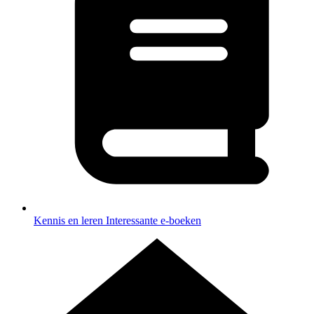
Kennis en leren
Interessante e-boeken