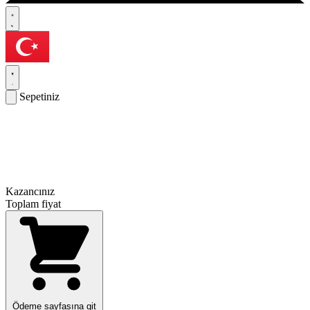
Sepetiniz
Kazancınız
Toplam fiyat
Ödeme sayfasına git