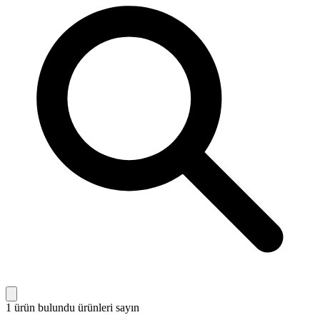
1 ürün bulundu
ürünleri sayın