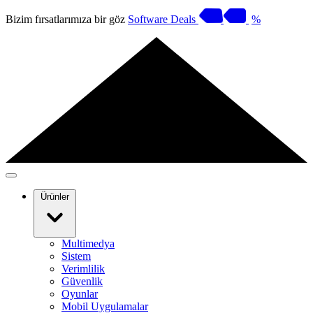
Bizim fırsatlarımıza bir göz
Software Deals
%
Ürünler
Multimedya
Sistem
Verimlilik
Güvenlik
Oyunlar
Mobil Uygulamalar