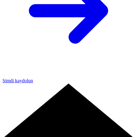
Şimdi kaydolun