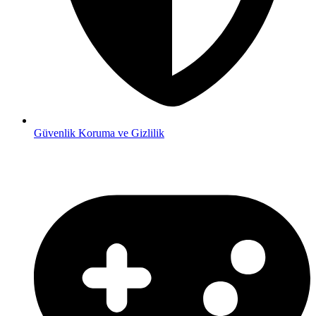
Güvenlik
Koruma ve Gizlilik