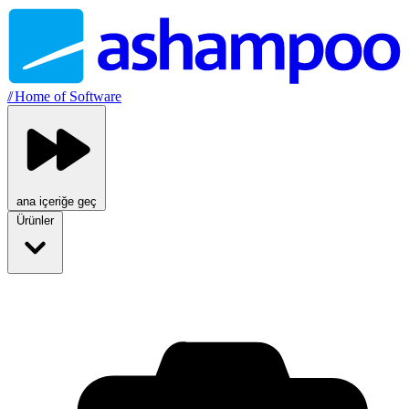
//
Home of Software
ana içeriğe geç
Ürünler