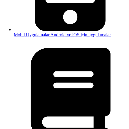
Mobil Uygulamalar
Android ve iOS için uygulamalar