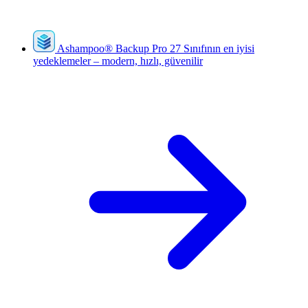
Ashampoo
®
Backup Pro 27
Sınıfının en iyisi
yedeklemeler – modern, hızlı, güvenilir