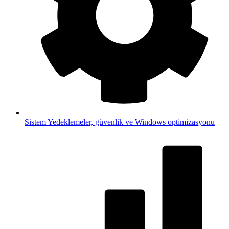
Sistem
Yedeklemeler, güvenlik ve Windows optimizasyonu