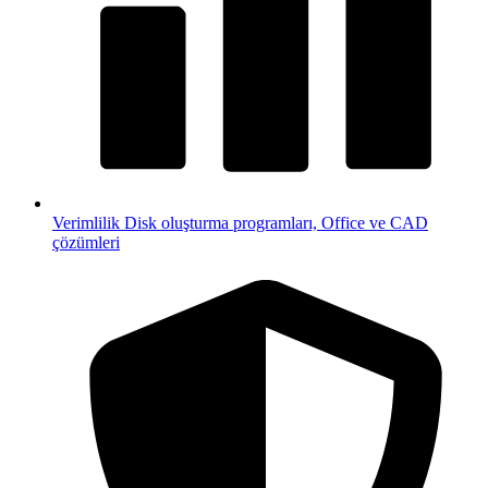
Verimlilik
Disk oluşturma programları, Office ve CAD
çözümleri