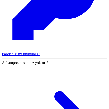
Parolanızı mı unuttunuz?
Ashampoo hesabınız yok mu?