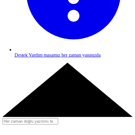
Destek
Yardım masamız her zaman yanınızda