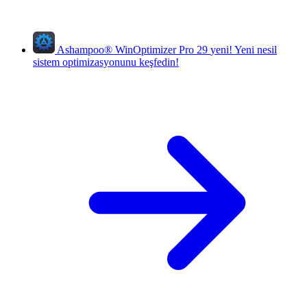
Ashampoo
®
WinOptimizer Pro 29
yeni!
Yeni nesil
sistem optimizasyonunu keşfedin!