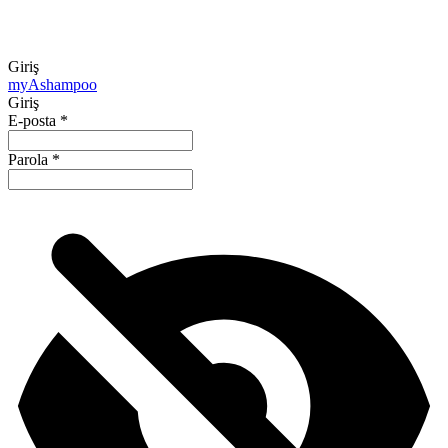
Giriş
my
Ashampoo
Giriş
E-posta
*
Parola
*