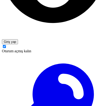
Giriş yap
Oturum açmış kalın