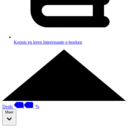
Kennis en leren
Interessante e-boeken
Deals
%
Meer