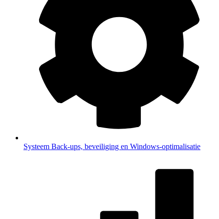
Systeem
Back-ups, beveiliging en Windows-optimalisatie