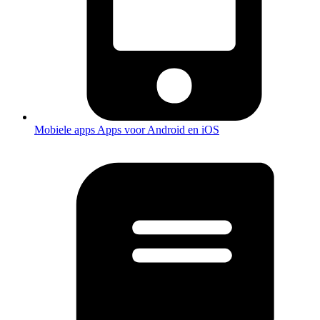
Mobiele apps
Apps voor Android en iOS