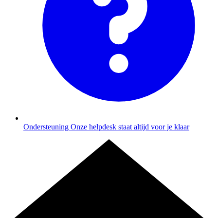
Ondersteuning
Onze helpdesk staat altijd voor je klaar