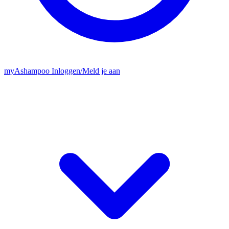
my
Ashampoo
Inloggen
/
Meld je aan