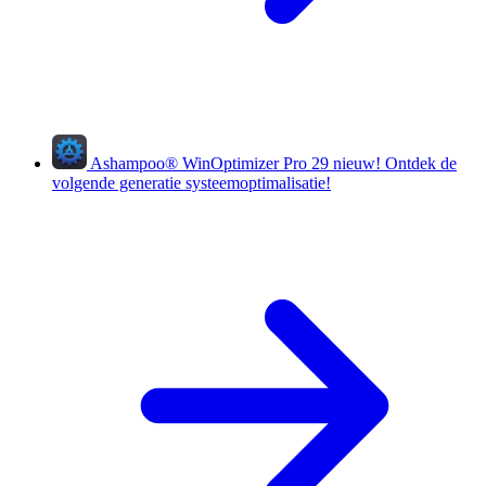
Ashampoo
®
WinOptimizer Pro 29
nieuw!
Ontdek de
volgende generatie systeemoptimalisatie!