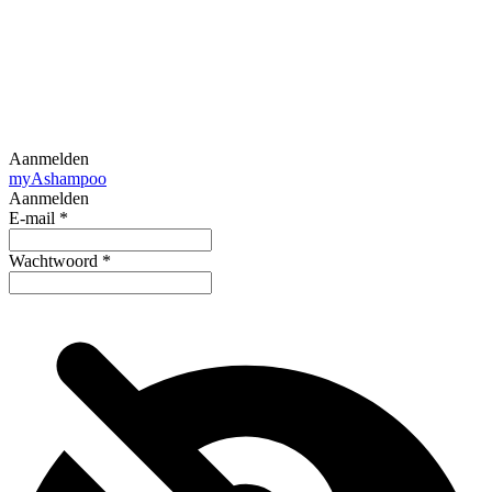
Aanmelden
my
Ashampoo
Aanmelden
E-mail
*
Wachtwoord
*