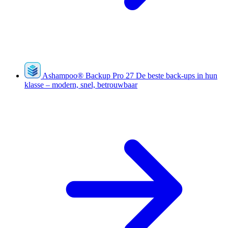
Ashampoo
®
Backup Pro 27
De beste back-ups in hun
klasse – modern, snel, betrouwbaar